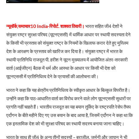
न्यूयॉर्क,समाचार10 India-रिपोर्ट. शाश्वत तिवारी।
भारत सहित जी4 देशों ने
संयुक्‍त राष्‍ट्र सुरक्षा परिषद (यूएनएससी) में धार्मिक आधार पर स्‍थायी सदस्‍यता देने
के किसी भी प्रस्‍ताव को संयुक्‍त राष्‍ट्र के नियमों के खिलाफ करार देते हुए मुस्लिम
देश के आरक्षण के प्रस्‍ताव को खारिज कर दिया है। संयुक्त राष्ट्र में भारत के
स्थायी प्रतिनिधि राजदूत पी. हरीश ने यूएन मुख्यालय में आयोजित अंतर-सरकारी
वार्ता (आईजीएन) बैठक में धर्म और आस्था के आधार पर किसी भी देश को
यूएनएससी में प्रतिनिधित्व देने के प्रयासों की आलोचना की।
भारत ने कहा कि यह क्षेत्रीय प्रतिनिधित्व के स्वीकृत आधार के बिल्कुल विपरीत है।
उन्होंने कहा कि पाठ-आधारित वार्ता का विरोध करने वाले लोग यूएनएससी सुधारों पर
प्रगति नहीं चाहते हैं। भारतीय राजदूत का यह बयान तुर्किए के राष्ट्रपति रेसेप तैयप
एर्दोगन के बीते महीने दिए गए उस बयान के बाद आया है, जिसमें एर्दोगन ने कहा था कि
एक इस्लामिक देश को भी सुरक्षा परिषद का स्थायी सदस्य बनाया जाना चाहिए।
भारत के साथ ही जी4 के अन्य तीनों सदस्यों – ब्राजील, जर्मनी और जापान ने भी