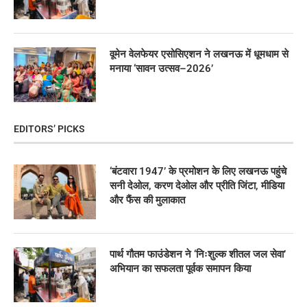
वूमेन वेलफेयर एसोसिएशन ने लखनऊ में धूमधाम से
मनाया ‘सावन उत्सव–2026’
EDITORS’ PICKS
‘बंटवारा 1947’ के प्रमोशन के लिए लखनऊ पहुंचे
सनी देओल, करण देओल और प्रीति जिंटा, मीडिया
और फैंस की मुलाकात
पार्थ गौतम फाउंडेशन ने ‘निःशुल्क शीतल जल सेवा’
अभियान का सफलता पूर्वक समापन किया