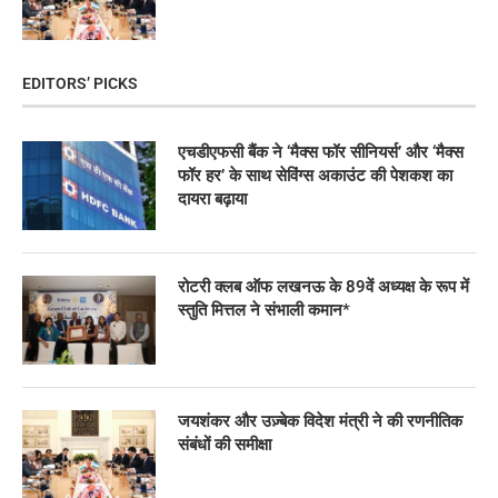
EDITORS’ PICKS
एचडीएफसी बैंक ने ‘मैक्स फॉर सीनियर्स’ और ‘मैक्स
फॉर हर’ के साथ सेविंग्स अकाउंट की पेशकश का
दायरा बढ़ाया
रोटरी क्लब ऑफ लखनऊ के 89वें अध्यक्ष के रूप में
स्तुति मित्तल ने संभाली कमान*
जयशंकर और उज़्बेक विदेश मंत्री ने की रणनीतिक
संबंधों की समीक्षा