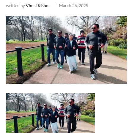
written by
Vimal Kishor
March 26, 2025