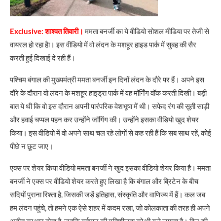
Exclusive: शाश्वत तिवारी।
ममता बनर्जी का ये वीडियो सोशल मीडिया पर तेजी से
वायरल हो रहा हैा। इस वीडियो में वो लंदन के मशहूर हाइड पार्क में सुबह की सैर
करती हुई दिखाई दे रही हैं।
पश्चिम बंगाल की मुख्यमंत्री ममता बनर्जी इन दिनों लंदन के दौरे पर हैं। अपने इस
दौरे के दौरान वो लंदन के मशहूर हाइड्रा पार्क में वह मॉर्निंग वॉक करती दिखी। बड़ी
बात ये थी कि वो इस दौरान अपनी पारंपरिक वेशभूषा में थी। सफेद रंग की सूती साड़ी
और हवाई चप्पल पहन कर उन्होंने जॉगिंग की। उन्होंने इसका वीडियो खुद शेयर
किया। इस वीडियो में वो अपने साथ चल रहे लोगों से कह रही हैं कि सब साथ रहें, कोई
पीछे न छूट जाए।
एक्स पर शेयर किया वीडियो ममता बनर्जी ने खुद इसका वीडियो शेयर किया है। ममता
बनर्जी ने एक्स पर वीडियो शेयर करते हुए लिखा है कि बंगाल और ब्रिटेन के बीच
सदियों पुराना रिश्ता है, जिसकी जड़ें इतिहास, संस्कृति और वाणिज्य में हैं। कल जब
हम लंदन पहुंचे, तो हमने एक ऐसे शहर में कदम रखा, जो कोलकाता की तरह ही अपने
अतीत का भार ढोता है, जबकि वर्तमान की गतिशीलता को भी गले लगाता है। दिन की