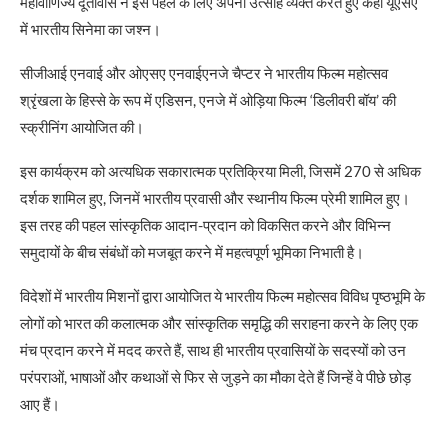
महावाणिज्य दूतावास ने इस पहल के लिए अपना उत्साह व्यक्त करते हुए कहा यूएसए
में भारतीय सिनेमा का जश्न।
सीजीआई एनवाई और ओएसए एनवाईएनजे चैप्टर ने भारतीय फिल्म महोत्सव
श्रृंखला के हिस्से के रूप में एडिसन, एनजे में ओड़िया फिल्म ‘डिलीवरी बॉय’ की
स्क्रीनिंग आयोजित की।
इस कार्यक्रम को अत्यधिक सकारात्मक प्रतिक्रिया मिली, जिसमें 270 से अधिक
दर्शक शामिल हुए, जिनमें भारतीय प्रवासी और स्थानीय फिल्म प्रेमी शामिल हुए।
इस तरह की पहल सांस्कृतिक आदान-प्रदान को विकसित करने और विभिन्न
समुदायों के बीच संबंधों को मजबूत करने में महत्वपूर्ण भूमिका निभाती है।
विदेशों में भारतीय मिशनों द्वारा आयोजित ये भारतीय फिल्म महोत्सव विविध पृष्ठभूमि के
लोगों को भारत की कलात्मक और सांस्कृतिक समृद्धि की सराहना करने के लिए एक
मंच प्रदान करने में मदद करते हैं, साथ ही भारतीय प्रवासियों के सदस्यों को उन
परंपराओं, भाषाओं और कथाओं से फिर से जुड़ने का मौका देते हैं जिन्हें वे पीछे छोड़
आए हैं।