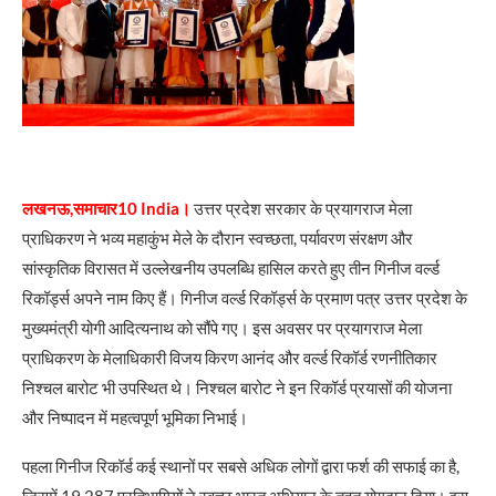
लखनऊ,समाचार10 India।
उत्तर प्रदेश सरकार के प्रयागराज मेला
प्राधिकरण ने भव्य महाकुंभ मेले के दौरान स्वच्छता, पर्यावरण संरक्षण और
सांस्कृतिक विरासत में उल्लेखनीय उपलब्धि हासिल करते हुए तीन गिनीज वर्ल्ड
रिकॉर्ड्स अपने नाम किए हैं। गिनीज वर्ल्ड रिकॉर्ड्स के प्रमाण पत्र उत्तर प्रदेश के
मुख्यमंत्री योगी आदित्यनाथ को सौंपे गए। इस अवसर पर प्रयागराज मेला
प्राधिकरण के मेलाधिकारी विजय किरण आनंद और वर्ल्ड रिकॉर्ड रणनीतिकार
निश्चल बारोट भी उपस्थित थे। निश्चल बारोट ने इन रिकॉर्ड प्रयासों की योजना
और निष्पादन में महत्वपूर्ण भूमिका निभाई।
पहला गिनीज रिकॉर्ड कई स्थानों पर सबसे अधिक लोगों द्वारा फर्श की सफाई का है,
जिसमें 19,287 प्रतिभागियों ने स्वच्छ भारत अभियान के तहत योगदान दिया। इस