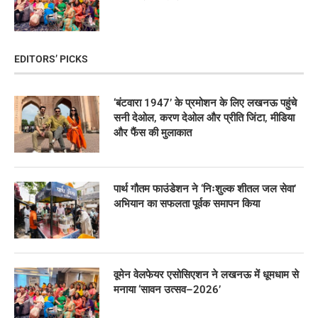
EDITORS’ PICKS
‘बंटवारा 1947’ के प्रमोशन के लिए लखनऊ पहुंचे
सनी देओल, करण देओल और प्रीति जिंटा, मीडिया
और फैंस की मुलाकात
पार्थ गौतम फाउंडेशन ने ‘निःशुल्क शीतल जल सेवा’
अभियान का सफलता पूर्वक समापन किया
वूमेन वेलफेयर एसोसिएशन ने लखनऊ में धूमधाम से
मनाया ‘सावन उत्सव–2026’