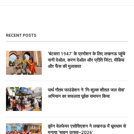
RECENT POSTS
‘बंटवारा 1947’ के प्रमोशन के लिए लखनऊ पहुंचे
सनी देओल, करण देओल और प्रीति जिंटा, मीडिया
और फैंस की मुलाकात
पार्थ गौतम फाउंडेशन ने ‘निःशुल्क शीतल जल सेवा’
अभियान का सफलता पूर्वक समापन किया
वूमेन वेलफेयर एसोसिएशन ने लखनऊ में धूमधाम से
मनाया ‘सावन उत्सव–2026’