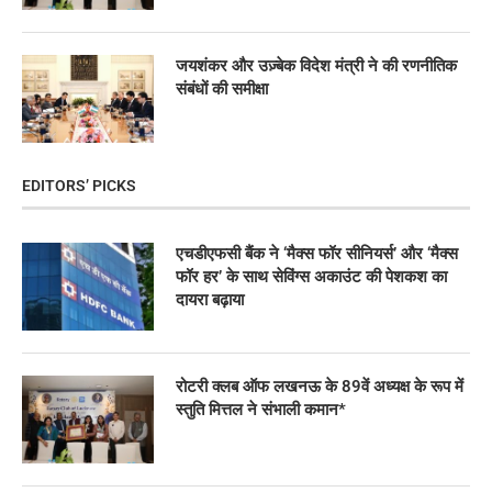
जयशंकर और उज़्बेक विदेश मंत्री ने की रणनीतिक
संबंधों की समीक्षा
EDITORS’ PICKS
एचडीएफसी बैंक ने ‘मैक्स फॉर सीनियर्स’ और ‘मैक्स
फॉर हर’ के साथ सेविंग्स अकाउंट की पेशकश का
दायरा बढ़ाया
रोटरी क्लब ऑफ लखनऊ के 89वें अध्यक्ष के रूप में
स्तुति मित्तल ने संभाली कमान*