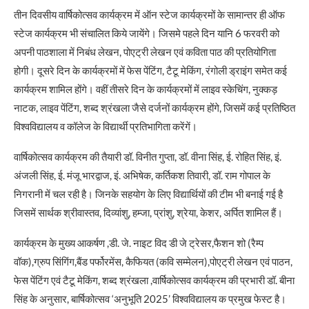
तीन दिवसीय वार्षिकोत्सव कार्यक्रम में ऑन स्टेज कार्यक्रमों के सामान्तर ही ऑफ
स्टेज कार्यक्रम भी संचालित किये जायेंगे। जिसमे पहले दिन यानि 6 फरवरी को
अपनी पाठशाला में निबंध लेखन, पोएट्री लेखन एवं कविता पाठ की प्रतियोगिता
होगी। दूसरे दिन के कार्यक्रमों में फेस पेंटिंग, टैटू मेकिंग, रंगोली ड्राइंग समेत कई
कार्यक्रम शामिल होंगे। वहीं तीसरे दिन के कार्यक्रमों में लाइव स्केचिंग, नुक्कड़
नाटक, लाइव पेंटिंग, शब्द श्रंखला जैसे दर्जनों कार्यक्रम होंगे, जिसमें कई प्रतिष्ठित
विश्वविद्यालय व कॉलेज के विद्यार्थी प्रतिभागिता करेंगें।
वार्षिकोत्सव कार्यक्रम की तैयारी डॉ. विनीत गुप्ता, डॉ. वीना सिंह, ई. रोहित सिंह, इं.
अंजली सिंह, ई. मंजू भारद्वाज, इं. अभिषेक, कर्तिकश तिवारी, डॉ. राम गोपाल के
निगरानी में चल रही है। जिनके सहयोग के लिए विद्यार्थियों की टीम भी बनाई गई है
जिसमें सार्थक श्रीवास्तव, दिव्यांशु, हम्जा, प्रांशु, श्रेया, केशर, अर्पित शामिल हैं।
कार्यक्रम के मुख्य आकर्षण ,डी. जे. नाइट विद डी जे ट्रेसर,फैशन शो (रैम्प
वॉक),ग्रुप सिंगिंग,बैंड पर्फोरमेंस, कैफियत (कवि सम्मेलन),पोएट्री लेखन एवं पाठन,
फेस पेंटिंग एवं टैटू मेकिंग, शब्द श्रंखला ,वार्षिकोत्सव कार्यक्रम की प्रभारी डॉ. बीना
सिंह के अनुसार, बार्षिकोत्सव ‘अनुभूति 2025’ विश्वविद्यालय क प्रमुख फेस्ट है।