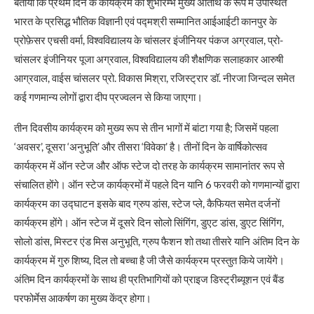
बताया कि प्रथम दिन के कार्यक्रम का शुभारम्भ मुख्य अतिथि के रूप में उपस्थित
भारत के प्रसिद्ध भौतिक विज्ञानी एवं पद्मश्री सम्मानित आईआईटी कानपुर के
प्रोफ़ेसर एचसी वर्मा, विश्वविद्यालय के चांसलर इंजीनियर पंकज अग्रवाल, प्रो-
चांसलर इंजीनियर पूजा अग्रवाल, विश्वविद्यालय की शैक्षणिक सलाहकार आरुषी
आग्रवाल, वाईस चांसलर प्रो. विकास मिश्रा, रजिस्ट्रार डॉ. नीरजा जिन्दल समेत
कई गणमान्य लोगों द्वारा दीप प्रज्वलन से किया जाएगा।
तीन दिवसीय कार्यक्रम को मुख्य रूप से तीन भागों में बांटा गया है; जिसमें पहला
‘अवसर’, दूसरा ‘अनुभूति’ और तीसरा ‘विवेका’ है। तीनों दिन के वार्षिकोत्सव
कार्यक्रम में ऑन स्टेज और ऑफ स्टेज दो तरह के कार्यक्रम सामानांतर रूप से
संचालित होंगे। ऑन स्टेज कार्यक्रमों में पहले दिन यानि 6 फरवरी को गणमान्यों द्वारा
कार्यक्रम का उद्घाटन इसके बाद ग्रुप डांस, स्टेज प्ले, कैफियत समेत दर्जनों
कार्यक्रम होंगे। ऑन स्टेज में दूसरे दिन सोलो सिंगिंग, डुएट डांस, डुएट सिंगिंग,
सोलो डांस, मिस्टर एंड मिस अनुभूति, ग्रुप फैशन शो तथा तीसरे यानि अंतिम दिन के
कार्यक्रम में गुरु शिष्य, दिल तो बच्चा है जी जैसे कार्यक्रम प्रस्तुत किये जायेंगे।
अंतिम दिन कार्यक्रमों के साथ ही प्रतिभागियों को प्राइज डिस्ट्रीब्यूशन एवं बैंड
परफोर्मेस आकर्षण का मुख्य केंद्र होगा।