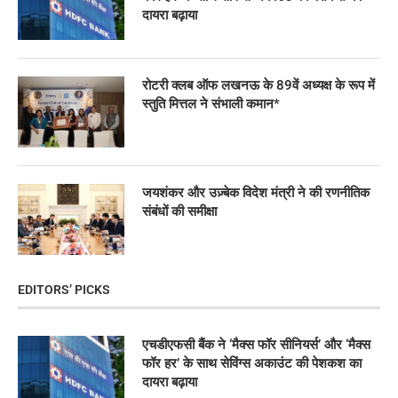
दायरा बढ़ाया
रोटरी क्लब ऑफ लखनऊ के 89वें अध्यक्ष के रूप में
स्तुति मित्तल ने संभाली कमान*
जयशंकर और उज़्बेक विदेश मंत्री ने की रणनीतिक
संबंधों की समीक्षा
EDITORS’ PICKS
एचडीएफसी बैंक ने ‘मैक्स फॉर सीनियर्स’ और ‘मैक्स
फॉर हर’ के साथ सेविंग्स अकाउंट की पेशकश का
दायरा बढ़ाया