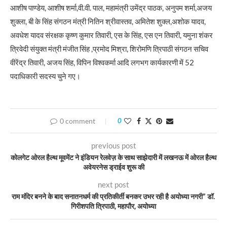
आशीष पाण्डेय, आशीष शर्मा,वी.वी. पाल, महामंत्री उमेंद्र पाठक, अनुपम शर्मा,अजय
शुक्ला, बी के सिंह संगठन मंत्री नितिन श्रीवास्तव, अमितेश शुक्ल,अशोक यादव,
अवधेश यादव संरक्षक कृष्ण कुमार तिवारी, एस के सिंह, एस एन तिवारी, यमुना शंकर
त्रिवेदी संयुक्त मंत्री मंजीत सिंह ,प्रमोद मिश्रा, शिरोमणि त्रिपाठी संगठन सचिव
वीरेंद्र तिवारी, अजय सिंह, विपिन विश्वकर्मा आदि लगभग कार्यकारणी में 52
पदाधिकारी सदस्य चुने गए।
0 comment
0
previous post
कोलगेट ओरल हैल्थ मूवमेंट ने इंडियन रेलवेज़ के साथ साझेदारी में लखनऊ में ओरल हैल्थ
अवेयरनेस ड्राईव शुरू की
next post
राम मंदिर बनने के बाद सनातनधर्म की प्रतिकीर्ती बनकर उभर रही है अयोध्या नगरी” डॉ.
गिरीशपति त्रिपाठी, महापौर, अयोध्या