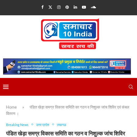
Home
»
पंडित खेड़ा समग्र विकास समिति का गठन व निशुल्क जांच शिविर एवं कंबल
वितरण ।
Breaking News
उत्तर प्रदेश
लखनऊ
पंडित खेड़ा समग्र विकास समिति का गठन व निशुल्क जांच शिविर