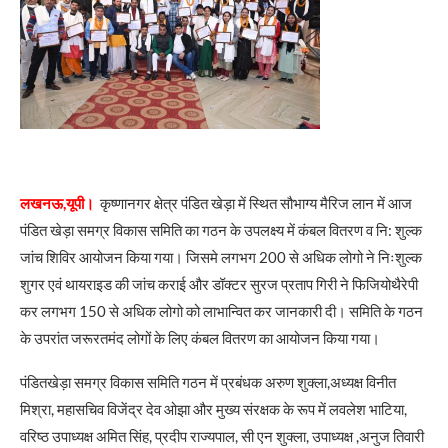
लखनऊ,यूपी।
कृष्णानगर क्षेत्र पंडित खेड़ा में स्थित सौभाग्य मैरिज लान में आज
पंडित खेड़ा समग्र विकास समिति का गठन के उपलक्ष्य में कंबल वितरण व नि: शुल्क
जांच शिविर आयोजन किया गया। जिसमे लगभग 200 से अधिक लोगो ने निःशुल्क
शुगर एवं थायराइड की जांच कराई और डॉक्टर सुरज प्रताप गिरी ने फिजियोथैरेपी
कर लगभग 150 से अधिक लोगो को लाभान्वित कर जानकारी दी। समिति के गठन
के उपरांत जरूरतमंद लोगों के लिए कंबल वितरण का आयोजन किया गया।
पंडितखेड़ा समग्र विकास समिति गठन में प्रबंधक अरुण शुक्ला,अध्यक्ष विनीत
मिश्रा, महासचिव विजेंद्र देव ओझा और मुख्य संरक्षक के रूप में लवलेश भाटिया,
वरिष्ठ उपाध्यक्ष अमित सिंह, प्रदीप राज्यपाल, सी एन शुक्ला, उपाध्यक्ष ,अनुज तिवारी