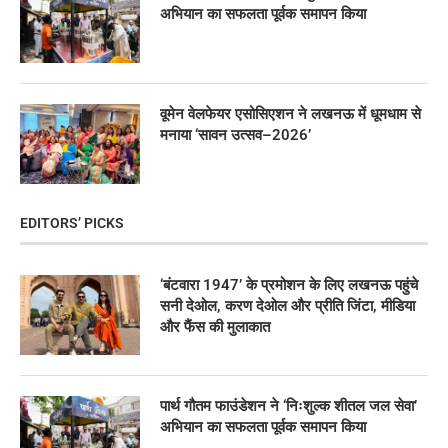
अभियान का सफलता पूर्वक समापन किया
वूमेन वेलफेयर एसोसिएशन ने लखनऊ में धूमधाम से
मनाया ‘सावन उत्सव–2026’
EDITORS’ PICKS
‘बंटवारा 1947’ के प्रमोशन के लिए लखनऊ पहुंचे
सनी देओल, करण देओल और प्रीति जिंटा, मीडिया
और फैंस की मुलाकात
पार्थ गौतम फाउंडेशन ने ‘निःशुल्क शीतल जल सेवा’
अभियान का सफलता पूर्वक समापन किया