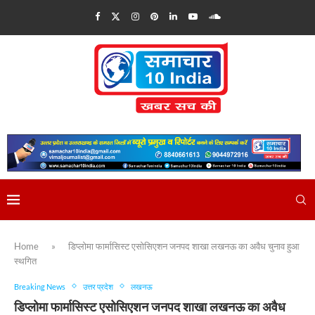
Home
»
डिप्लोमा फार्मासिस्ट एसोसिएशन जनपद शाखा लखनऊ का अवैध चुनाव हुआ
स्थगित
Breaking News
उत्तर प्रदेश
लखनऊ
डिप्लोमा फार्मासिस्ट एसोसिएशन जनपद शाखा लखनऊ का अवैध