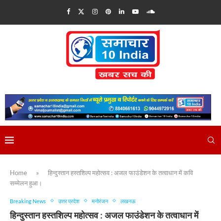
Home
»
हिन्दुस्तान हस्तशिल्प महोत्सव : अजल फाउंडेशन के तत्वाधान में कवि
सम्मेलन हुआ।
Breaking News
उत्तर प्रदेश
मनोरंजन
लखनऊ
हिन्दुस्तान हस्तशिल्प महोत्सव : अजल फाउंडेशन के तत्वाधान में