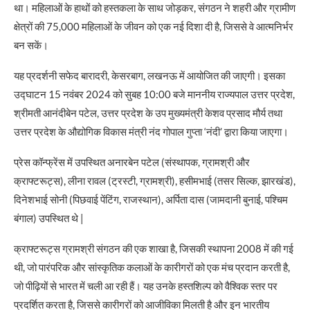
था। महिलाओं के हाथों को हस्तकला के साथ जोड़कर, संगठन ने शहरी और ग्रामीण
क्षेत्रों की 75,000 महिलाओं के जीवन को एक नई दिशा दी है, जिससे वे आत्मनिर्भर
बन सकें।
यह प्रदर्शनी सफेद बारादरी, केसरबाग, लखनऊ में आयोजित की जाएगी। इसका
उद्घाटन 15 नवंबर 2024 को सुबह 10:00 बजे माननीय राज्यपाल उत्तर प्रदेश,
श्रीमती आनंदीबेन पटेल, उत्तर प्रदेश के उप मुख्यमंत्री केशव प्रसाद मौर्य तथा
उत्तर प्रदेश के औद्योगिक विकास मंत्री नंद गोपाल गुप्ता ‘नंदी’ द्वारा किया जाएगा।
प्रेस कॉन्फ्रेंस में उपस्थित अनारबेन पटेल (संस्थापक, ग्रामश्री और
क्राफ्टरूट्स), लीना रावल (ट्रस्टी, ग्रामश्री), हसीमभाई (तसर सिल्क, झारखंड),
दिनेशभाई सोनी (पिछवाई पेंटिंग, राजस्थान), अर्पिता दास (जामदानी बुनाई, पश्चिम
बंगाल) उपस्थित थे |
क्राफ्टरूट्स ग्रामश्री संगठन की एक शाखा है, जिसकी स्थापना 2008 में की गई
थी, जो पारंपरिक और सांस्कृतिक कलाओं के कारीगरों को एक मंच प्रदान करती है,
जो पीढ़ियों से भारत में चली आ रही हैं। यह उनके हस्तशिल्प को वैश्विक स्तर पर
प्रदर्शित करता है, जिससे कारीगरों को आजीविका मिलती है और इन भारतीय