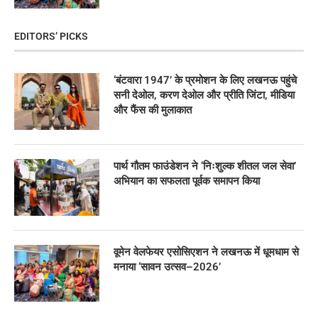
EDITORS’ PICKS
‘बंटवारा 1947’ के प्रमोशन के लिए लखनऊ पहुंचे
सनी देओल, करण देओल और प्रीति जिंटा, मीडिया
और फैंस की मुलाकात
पार्थ गौतम फाउंडेशन ने ‘निःशुल्क शीतल जल सेवा’
अभियान का सफलता पूर्वक समापन किया
वूमेन वेलफेयर एसोसिएशन ने लखनऊ में धूमधाम से
मनाया ‘सावन उत्सव–2026’