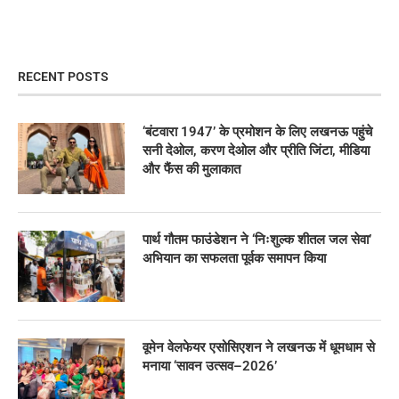
RECENT POSTS
‘बंटवारा 1947’ के प्रमोशन के लिए लखनऊ पहुंचे
सनी देओल, करण देओल और प्रीति जिंटा, मीडिया
और फैंस की मुलाकात
पार्थ गौतम फाउंडेशन ने ‘निःशुल्क शीतल जल सेवा’
अभियान का सफलता पूर्वक समापन किया
वूमेन वेलफेयर एसोसिएशन ने लखनऊ में धूमधाम से
मनाया ‘सावन उत्सव–2026’