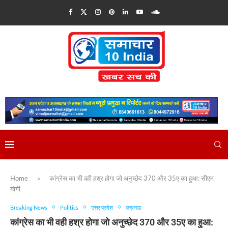
Home
»
कांग्रेस का भी वही हश्र होगा जो अनुच्छेद 370 और 35ए का हुआ: सीएम
योगी
Breaking News
Politics
उत्तर प्रदेश
लखनऊ
कांग्रेस का भी वही हश्र होगा जो अनुच्छेद 370 और 35ए का हुआ: