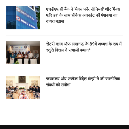
एचडीएफसी बैंक ने ‘मैक्स फॉर सीनियर्स’ और ‘मैक्स
फॉर हर’ के साथ सेविंग्स अकाउंट की पेशकश का
दायरा बढ़ाया
रोटरी क्लब ऑफ लखनऊ के 89वें अध्यक्ष के रूप में
स्तुति मित्तल ने संभाली कमान*
जयशंकर और उज़्बेक विदेश मंत्री ने की रणनीतिक
संबंधों की समीक्षा