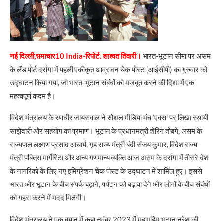
नई दिल्ली,समाचार10 India-रिपोर्ट. शाश्वत तिवारी।
भारत-भूटान सीमा पर असम
के लैंड पोर्ट दर्रांगा में पहली एकीकृत आव्रजन चेक पोस्ट (आईसीपी) का गुरुवार को
उद्घाटन किया गया, जो भारत-भूटान संबंधों को मजबूत करने की दिशा में एक
महत्वपूर्ण कदम है।
विदेश मंत्रालय के रणधीर जायसवाल ने सोशल मीडिया मंच ‘एक्स’ पर लिखा स्थायी
साझेदारी और सहयोग का प्रमाण। भूटान के प्रधानमंत्री शेरिंग तोबगे, असम के
राज्यपाल लक्ष्मण प्रसाद आचार्य, गृह राज्य मंत्री बंदी संजय कुमार, विदेश राज्य
मंत्री पबित्रा मार्गेरिटा और अन्य गणमान्य व्यक्ति आज असम के दर्रांगा में तीसरे देश
के नागरिकों के लिए नए इमिग्रेशन चेक पोस्ट के उद्घाटन में शामिल हुए। इससे
भारत और भूटान के बीच संपर्क बढ़ाने, पर्यटन को बढ़ावा देने और लोगों के बीच संबंधों
को गहरा करने में मदद मिलेगी।
विदेश मंत्रालय ने एक बयान में कहा नवंबर 2023 में महामहिम भूटान नरेश की