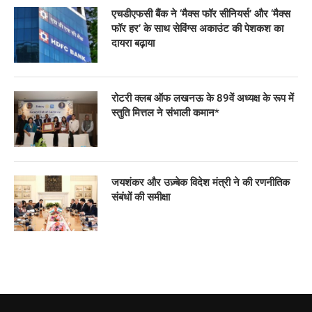
एचडीएफसी बैंक ने ‘मैक्स फॉर सीनियर्स’ और ‘मैक्स
फॉर हर’ के साथ सेविंग्स अकाउंट की पेशकश का
दायरा बढ़ाया
रोटरी क्लब ऑफ लखनऊ के 89वें अध्यक्ष के रूप में
स्तुति मित्तल ने संभाली कमान*
जयशंकर और उज़्बेक विदेश मंत्री ने की रणनीतिक
संबंधों की समीक्षा