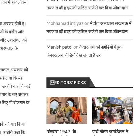
्शनी का भी अवलोकन
नवजात की हृदय की जटिल सर्जरी कर दिया जीवनदान
Mohhamad intiyaz
on
मेदांता अस्पताल लखनऊ में
 का अवसर होती है।
नवजात की हृदय की जटिल सर्जरी कर दिया जीवनदान
 जी के दर्शन और
 और उत्तरांचल को
Manish patel
on
केदारनाथ की पहाड़ियों में हुआ
 अस्पताल के
हिमस्खलन, वीडियो देख लगता है डर
 अस्पताल अंधकार को
्हें लगा कि यह
EDITORS’ PICKS
उन्होंने कहा कि बड़ी
 रोजगार के नए अवसर
े लिए भी रोजगार के
पर्क को याद किया
‘बंटवारा 1947’ के
पार्थ गौतम फाउंडेशन ने
 उन्होंने कहा कि