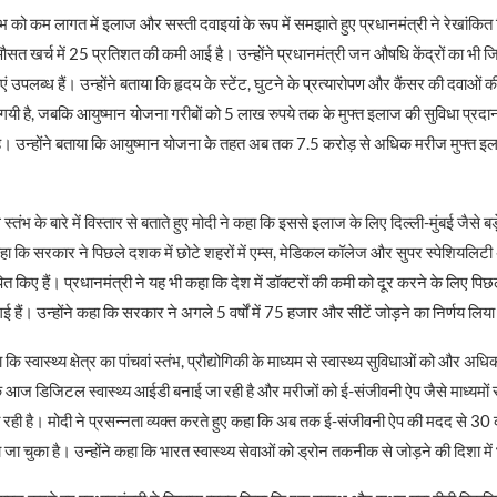
्तंभ को कम लागत में इलाज और सस्ती दवाइयां के रूप में समझाते हुए प्रधानमंत्री ने रेखांकित 
सत खर्च में 25 प्रतिशत की कमी आई है। उन्होंने प्रधानमंत्री जन औषधि केंद्रों का भी ज
 उपलब्ध हैं। उन्होंने बताया कि हृदय के स्टेंट, घुटने के प्रत्यारोपण और कैंसर की दवाओं क
यी है, जबकि आयुष्मान योजना गरीबों को 5 लाख रुपये तक के मुफ्त इलाज की सुविधा प्रदा
 है। उन्होंने बताया कि आयुष्मान योजना के तहत अब तक 7.5 करोड़ से अधिक मरीज मुफ्त इ
चौथे स्तंभ के बारे में विस्तार से बताते हुए मोदी ने कहा कि इससे इलाज के लिए दिल्ली-मुंबई जैसे बड
हा कि सरकार ने पिछले दशक में छोटे शहरों में एम्स, मेडिकल कॉलेज और सुपर स्पेशियलिटी
पित किए हैं। प्रधानमंत्री ने यह भी कहा कि देश में डॉक्टरों की कमी को दूर करने के लिए पि
ई हैं। उन्होंने कहा कि सरकार ने अगले 5 वर्षों में 75 हजार और सीटें जोड़ने का निर्णय लिया
 कि स्वास्थ्य क्षेत्र का पांचवां स्तंभ, प्रौद्योगिकी के माध्यम से स्वास्थ्य सुविधाओं को और अध
ा कि आज डिजिटल स्वास्थ्य आईडी बनाई जा रही है और मरीजों को ई-संजीवनी ऐप जैसे माध्यमों से
ा रही है। मोदी ने प्रसन्नता व्यक्त करते हुए कहा कि अब तक ई-संजीवनी ऐप की मदद से 30
ा जा चुका है। उन्होंने कहा कि भारत स्वास्थ्य सेवाओं को ड्रोन तकनीक से जोड़ने की दिशा में