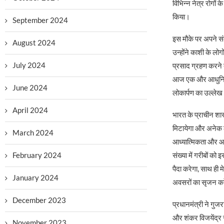
विभिन्न नेत्र रोगो
किया।
September 2024
इस मौके पर अपने सं
August 2024
उन्होंने काशी के लो
July 2024
प्रसाद ग्रहण करने 
आज एक और आधुनिक अ
June 2024
लोकार्पण का उल्लेख
April 2024
भारत के प्राचीन शास
मिटायेगा और अनेक ल
March 2024
आध्यात्मिकता और आधु
February 2024
संख्या में गरीबों क
पैदा करेगा, साथ ही 
January 2024
अवसरों का सृजन क
December 2023
प्रधानमंत्री ने गुज
और शंकर विजयेंद्र स
November 2023