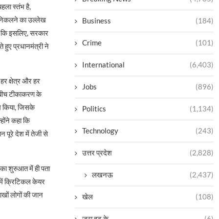
हला स्तंभ है,
हर निकलने का उल्लेख
Business
(184)
कहा कि इसलिए, सरकार
Crime
(101)
हुए प्रधानमंत्री ने
International
(6,403)
हर क्षेत्र और हर
Jobs
(896)
े बीच टीकाकरण के
म किया, जिसके
Politics
(1,134)
होंने कहा कि
Technology
(243)
े देश में तेजी से
उत्तर प्रदेश
(2,828)
का शुरुआत में ही पता
लखनऊ
(2,437)
 में क्रिटिकल केयर
लाखों लोगों की जान
खेल
(108)
ज़रा हट के
(6)