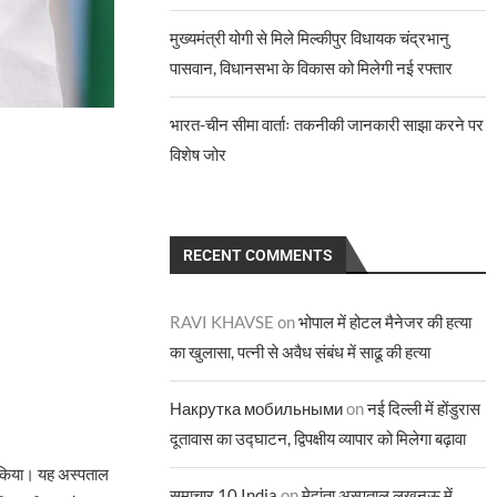
मुख्यमंत्री योगी से मिले मिल्कीपुर विधायक चंद्रभानु
पासवान, विधानसभा के विकास को मिलेगी नई रफ्तार
भारत-चीन सीमा वार्ताः तकनीकी जानकारी साझा करने पर
विशेष जोर
RECENT COMMENTS
RAVI KHAVSE
on
भोपाल में होटल मैनेजर की हत्या
का खुलासा, पत्नी से अवैध संबंध में साढू की हत्या
Накрутка мобильными
on
नई दिल्ली में होंडुरास
दूतावास का उद्घाटन, द्विपक्षीय व्यापार को मिलेगा बढ़ावा
टन किया। यह अस्पताल
समाचार 10 India
on
मेदांता अस्पताल लखनऊ में