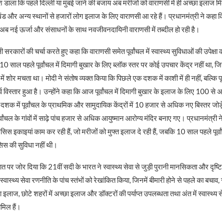
 डाला कि पहले दिल्ली या मुंबई जाने की बजाय अब मरीजों को वाराणसी में ही अच्छा इलाज मिल
ड और अन्य स्थानों से हजारों लोग इलाज के लिए वाराणसी आ रहे हैं। प्रधानमंत्री ने कहा 
ी अब नई ऊर्जा और संसाधनों के साथ नवजीवनदायिनी वाराणसी में तब्दील हो रही है।
ी सरकारों की चर्चा करते हुए कहा कि वाराणसी समेत पूर्वांचल में स्वास्थ्य सुविधाओं की उपेक्षा
0 साल पहले पूर्वांचल में दिमागी बुखार के लिए ब्लॉक स्तर पर कोई उपचार केंद्र नहीं था, जि
 शोर मचता था। मोदी ने संतोष व्यक्त किया कि पिछले एक दशक में काशी में ही नहीं, बल्कि पूरे पू
्व विस्तार हुआ है। उन्होंने कहा कि आज पूर्वांचल में दिमागी बुखार के इलाज के लिए 100 से
दशक में पूर्वांचल के प्राथमिक और सामुदायिक केंद्रों में 10 हजार से अधिक नए बिस्तर जोड़े 
 पूर्वांचल के गांवों में साढ़े पांच हजार से अधिक आयुष्मान आरोग्य मंदिर बनाए गए। प्रधानमंत्
 इकाइयां काम कर रही हैं, जो मरीजों को मुफ्त इलाज दे रही हैं, जबकि 10 साल पहले पूर्व
सिस की सुविधा नहीं थी।
ात पर जोर दिया कि 21वीं सदी के भारत ने स्वास्थ्य सेवा से जुड़ी पुरानी मानसिकता और दृष्ट
 स्वास्थ्य सेवा रणनीति के पांच स्तंभों को रेखांकित किया, जिनमें बीमारी होने से पहले का बचा
 इलाज, छोटे शहरों में अच्छा इलाज और डॉक्टरों की पर्याप्त उपलब्धता तथा अंत में स्वास्थ्य सेव
मिल हैं।