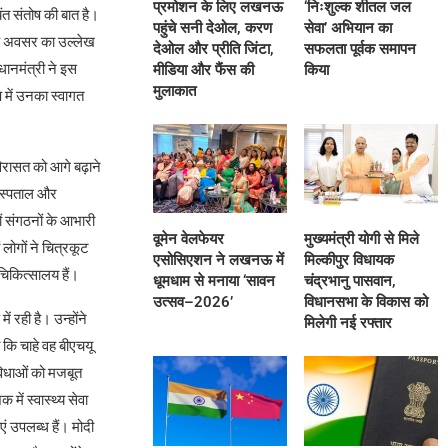
प्रमोशन के लिए लखनऊ
‘निःशुल्क शीतल जल
ंत संतोष की बात है।
पहुंचे सनी देओल, करण
सेवा’ अभियान का
ज के अवसर का उल्लेख
देओल और प्रीति जिंटा,
सफलता पूर्वक समापन
धानमंत्री ने इस
मीडिया और फैंस की
किया
मुलाकात
 में उनका स्वागत
विरासत को आगे बढ़ाने
 अस्पताल और
ं संगठनों के आभारी
वूमेन वेलफेयर
मुख्यमंत्री योगी से मिले
 लोगों ने चित्रकूट
एसोसिएशन ने लखनऊ में
मिल्कीपुर विधायक
चिकित्सालय हैं।
धूमधाम से मनाया ‘सावन
चंद्रभानु पासवान,
उत्सव–2026’
विधानसभा के विकास को
 रही है। उन्होंने
मिलेगी नई रफ्तार
ा कि चाहे वह बीएचयू
ुविधाओं को मजबूत
ें स्वास्थ्य सेवा
ाएं उपलब्ध हैं। मोदी