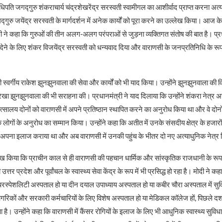
िपति जगद्गुरु शंकराचार्य चंद्रशेखरेंद्र सरस्वती स्वामीगल का आशीर्वाद प्राप्त करना अत्य
जगद्गुरु जयेंद्र सरस्वती के मार्गदर्शन में अनेक कार्यों को पूरा करने का उल्लेख किया। आ
री ने कहा कि गुरुओं की तीन अलग-अलग परंपराओं से जुड़ना व्यक्तिगत संतोष की बात है। प्र
ेने के लिए शंकर विजयेंद्र सरस्वती को धन्यवाद दिया और वाराणसी के जनप्रतिनिधि के रूप
यमी स्वर्गीय राकेश झुनझुनवाला की सेवा और कार्यों को भी याद किया। उन्होंने झुनझुनवाला की 
ेखा झुनझुनवाला की भी सराहना की। प्रधानमंत्री ने याद दिलाया कि उन्होंने शंकरा नेत्र
त्सालय दोनों को वाराणसी में अपने प्रतिष्ठान स्थापित करने का अनुरोध किया था और वे दोनो
 के लोगों के अनुरोध का सम्मान किया। उन्होंने कहा कि अतीत में उनके संसदीय क्षेत्र के हजारों
ें अपना इलाज कराया था और अब वाराणसी में उनकी पहुंच के भीतर दो नए अत्याधुनिक नेत्र 
लेख किया कि प्राचीन काल से ही वाराणसी की पहचान धार्मिक और सांस्कृतिक राजधानी के रूप में
तर प्रदेश और पूर्वांचल के स्वास्थ्य सेवा केंद्र के रूप में भी प्रसिद्ध हो रहा है। मोदी ने कह
सुपरस्पेशलिटी अस्पताल हो या दीन दयाल उपाध्याय अस्पताल हो या कबीर चौरा अस्पताल में स
ागरिकों और सरकारी कर्मचारियों के लिए विशेष अस्पताल हो या मेडिकल कॉलेज हों, पिछले दशक म
 हुआ है। उन्होंने कहा कि वाराणसी में कैंसर रोगियों के इलाज के लिए भी आधुनिक स्वास्थ्य सुविध