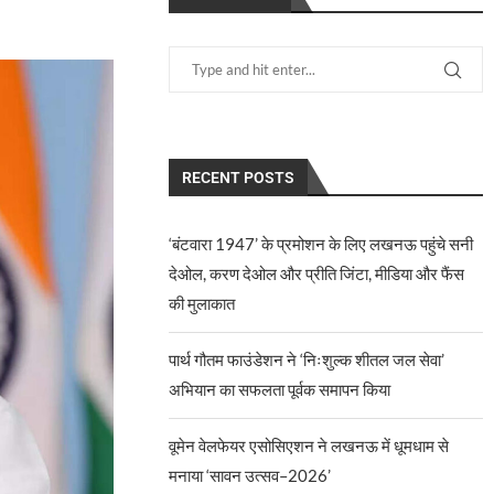
RECENT POSTS
‘बंटवारा 1947’ के प्रमोशन के लिए लखनऊ पहुंचे सनी
देओल, करण देओल और प्रीति जिंटा, मीडिया और फैंस
की मुलाकात
पार्थ गौतम फाउंडेशन ने ‘निःशुल्क शीतल जल सेवा’
अभियान का सफलता पूर्वक समापन किया
वूमेन वेलफेयर एसोसिएशन ने लखनऊ में धूमधाम से
मनाया ‘सावन उत्सव–2026’