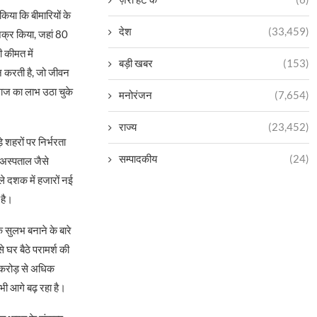
किया कि बीमारियों के
देश
(33,459)
िक्र किया, जहां 80
ी कीमत में
बड़ी खबर
(153)
न करती है, जो जीवन
लाज का लाभ उठा चुके
मनोरंजन
(7,654)
राज्य
(23,452)
़े शहरों पर निर्भरता
सम्पादकीय
(24)
 अस्पताल जैसे
छले दशक में हजारों नई
 है।
िक सुलभ बनाने के बारे
 घर बैठे परामर्श की
 करोड़ से अधिक
 भी आगे बढ़ रहा है।