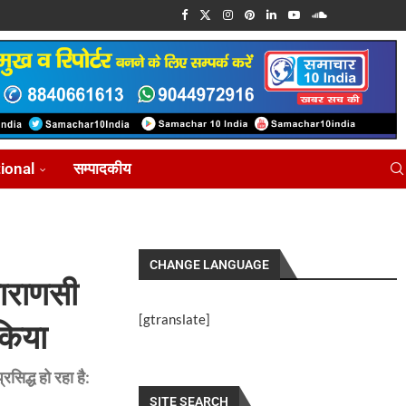
tional
सम्पादकीय
CHANGE LANGUAGE
 वाराणसी
[gtranslate]
किया
रसिद्ध हो रहा है:
SITE SEARCH