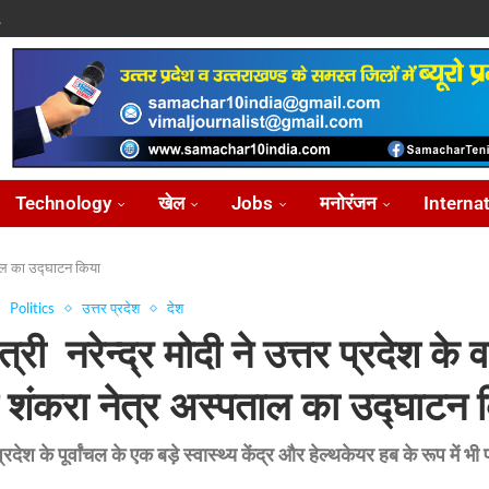
.
पासवान,...
े पर...
ोध...
Technology
खेल
Jobs
मनोरंजन
Interna
पताल का उद्घाटन किया
Politics
उत्तर प्रदेश
देश
त्री नरेन्द्र मोदी ने उत्तर प्रदेश के
े शंकरा नेत्र अस्पताल का उद्घाटन 
देश के पूर्वांचल के एक बड़े स्वास्थ्य केंद्र और हेल्थकेयर हब के रूप में भी प्