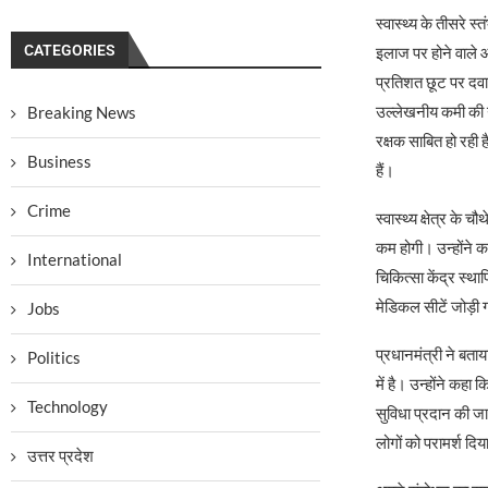
स्वास्थ्य के तीसरे स
CATEGORIES
इलाज पर होने वाले औ
प्रतिशत छूट पर दवाएं
उल्लेखनीय कमी की ग
Breaking News
रक्षक साबित हो रही
Business
हैं।
Crime
स्वास्थ्य क्षेत्र के 
कम होगी। उन्होंने क
International
चिकित्सा केंद्र स्था
मेडिकल सीटें जोड़ी ग
Jobs
प्रधानमंत्री ने बताया
Politics
में है। उन्होंने कह
Technology
सुविधा प्रदान की ज
लोगों को परामर्श दिय
उत्तर प्रदेश