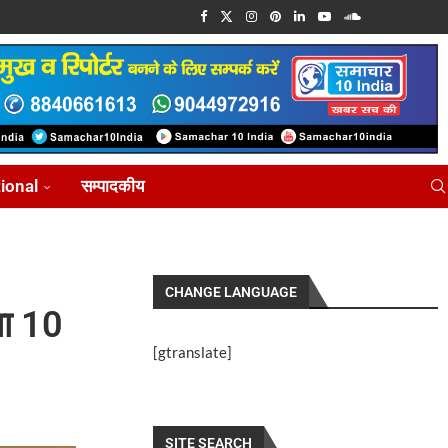
tional
सम्पादकीय
CHANGE LANGUAGE
या 10
[gtranslate]
SITE SEARCH