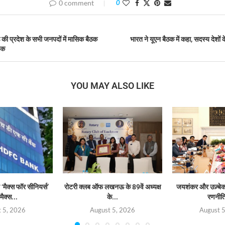
0 comment
0
ष्ठ की प्रदेश के सभी जनपदों में मासिक बैठक
भारत ने यूएन बैठक में कहा, सदस्य देशों क
शक
YOU MAY ALSO LIKE
‘मैक्स फॉर सीनियर्स’
रोटरी क्लब ऑफ लखनऊ के 89वें अध्यक्ष
जयशंकर और उज़्बेक व
मैक्स...
के...
रणनीत
 5, 2026
August 5, 2026
August 