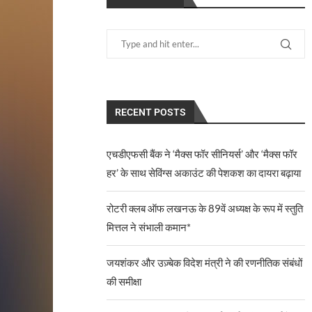
RECENT POSTS
एचडीएफसी बैंक ने ‘मैक्स फॉर सीनियर्स’ और ‘मैक्स फॉर
हर’ के साथ सेविंग्स अकाउंट की पेशकश का दायरा बढ़ाया
रोटरी क्लब ऑफ लखनऊ के 89वें अध्यक्ष के रूप में स्तुति
मित्तल ने संभाली कमान*
जयशंकर और उज़्बेक विदेश मंत्री ने की रणनीतिक संबंधों
की समीक्षा