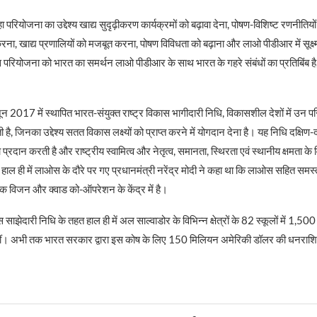
परियोजना का उद्देश्य खाद्य सुदृढ़ीकरण कार्यक्रमों को बढ़ावा देना, पोषण-विशिष्ट रणनीतियो
करना, खाद्य प्रणालियों को मजबूत करना, पोषण विविधता को बढ़ाना और लाओ पीडीआर में सूक्ष्
 परियोजना को भारत का समर्थन लाओ पीडीआर के साथ भारत के गहरे संबंधों का प्रतिबिंब है
ून 2017 में स्थापित भारत-संयुक्त राष्ट्र विकास भागीदारी निधि, विकासशील देशों में उन 
ै, जिनका उद्देश्य सतत विकास लक्ष्यों को प्राप्त करने में योगदान देना है। यह निधि दक्षिण
ीयता प्रदान करती है और राष्ट्रीय स्वामित्व और नेतृत्व, समानता, स्थिरता एवं स्थानीय क्षमता क
 हाल ही में लाओस के दौरे पर गए प्रधानमंत्री नरेंद्र मोदी ने कहा था कि लाओस सहित समस्
िक विजन और क्वाड को-ऑपरेशन के केंद्र में है।
स साझेदारी निधि के तहत हाल ही में अल साल्वाडोर के विभिन्न क्षेत्रों के 82 स्कूलों में 1,50
ं थीं। अभी तक भारत सरकार द्वारा इस कोष के लिए 150 मिलियन अमेरिकी डॉलर की धनराशि