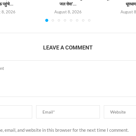
पहुंचे...
जल सेवा’...
धूमधाम 
 8, 2026
August 8, 2026
August 
LEAVE A COMMENT
, email, and website in this browser for the next time I comment.