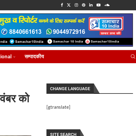
tional
सम्पादकीय
CHANGE LANGUAGE
नवंबर को
[gtranslate]
SITE SEARCH