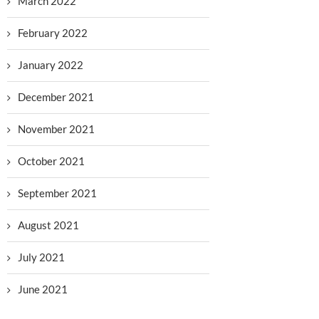
March 2022
February 2022
January 2022
December 2021
November 2021
October 2021
September 2021
August 2021
July 2021
June 2021