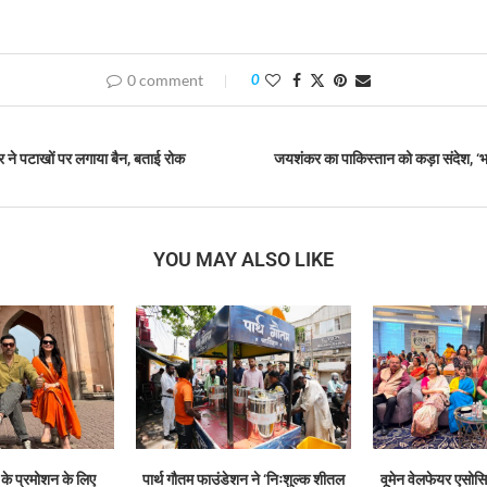
0 comment
0
 ने पटाखों पर लगाया बैन, बताई रोक
जयशंकर का पाकिस्तान को कड़ा संदेश, ‘भर
YOU MAY ALSO LIKE
 के प्रमोशन के लिए
पार्थ गौतम फाउंडेशन ने ‘निःशुल्क शीतल
वूमेन वेलफेयर एसोस