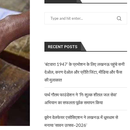
RECENT POSTS
‘बंटवारा 1947’ के प्रमोशन के लिए लखनऊ पहुंचे सनी
देओल, करण देओल और प्रीति जिंटा, मीडिया और फैंस
की मुलाकात
पार्थ गौतम फाउंडेशन ने ‘निःशुल्क शीतल जल सेवा’
अभियान का सफलता पूर्वक समापन किया
वूमेन वेलफेयर एसोसिएशन ने लखनऊ में धूमधाम से
मनाया ‘सावन उत्सव–2026’