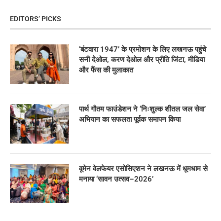
EDITORS’ PICKS
‘बंटवारा 1947’ के प्रमोशन के लिए लखनऊ पहुंचे
सनी देओल, करण देओल और प्रीति जिंटा, मीडिया
और फैंस की मुलाकात
पार्थ गौतम फाउंडेशन ने ‘निःशुल्क शीतल जल सेवा’
अभियान का सफलता पूर्वक समापन किया
वूमेन वेलफेयर एसोसिएशन ने लखनऊ में धूमधाम से
मनाया ‘सावन उत्सव–2026’