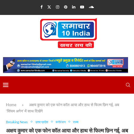
Home
»
अक्षय कुमार को एक फोन कॉल आया और हाथ से फिल्म छिन गई, अब
‘सिंघम अगेन’ में साथ दिखेंगे
Breaking News
उत्तर प्रदेश
मनोरंजन
राज्य
अक्षय कुमार को एक फोन कॉल आया और हाथ से फिल्म छिन गई, अब