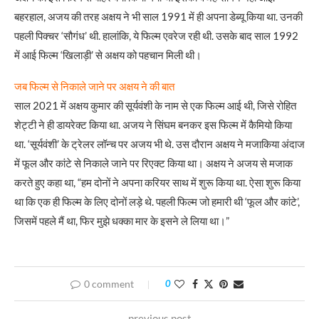
बहरहाल, अजय की तरह अक्षय ने भी साल 1991 में ही अपना डेब्यू किया था. उनकी
पहली पिक्चर ‘सौगंध’ थी. हालांकि, ये फिल्म एवरेज रही थी. उसके बाद साल 1992
में आई फिल्म ‘खिलाड़ी’ से अक्षय को पहचान मिली थी।
जब फिल्म से निकाले जाने पर अक्षय ने की बात
साल 2021 में अक्षय कुमार की सूर्यवंशी के नाम से एक फिल्म आई थी, जिसे रोहित
शेट्टी ने ही डायरेक्ट किया था. अजय ने सिंघम बनकर इस फिल्म में कैमियो किया
था. ‘सूर्यवंशी’ के ट्रेलर लॉन्च पर अजय भी थे. उस दौरान अक्षय ने मजाकिया अंदाज
में फूल और कांटे से निकाले जाने पर रिएक्ट किया था। अक्षय ने अजय से मजाक
करते हुए कहा था, “हम दोनों ने अपना करियर साथ में शुरू किया था. ऐसा शुरू किया
था कि एक ही फिल्म के लिए दोनों लड़े थे. पहली फिल्म जो हमारी थी ‘फूल और कांटे’,
जिसमें पहले मैं था, फिर मुझे धक्का मार के इसने ले लिया था।”
0 comment
0
previous post