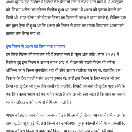
अक्षय कुमार इस पिक्चर में एक्सटेंटेड कैमियो रोल में नजर आने वाले हैं. 7 अक्टूबर
को ‘सिंघम अगेन’ का ट्रेलर रिलीज हुआ था, उसमें भी अक्षय की झलक देखने को
मिली थी. आज दोनों भले ही एक फिल्म का हिस्सा हैं, साथ में काम करते हैं, लेकिन एक
बार कुछ ऐसा भी हुआ था कि अक्षय को फिल्म से बाहर का रास्ता दिखाकर अजय को
कास्ट कर लिया गया था।
इस फिल्म से अक्षय को किया गया था बाहर
हम जिस फिल्म की बात कर रहे हैं उसका नाम है ‘फूल और कांटे’. साल 1991 में
रिलीज हुई इस फिल्म में अजय नजर आए थे. ये उनकी पहली फिल्म थी. बॉक्स
ऑफिस पर ये फिल्म सुपरहिट रही थी और अजय रातोंरात छा गए थे. हालांकि, इस
पिक्चर के लिए पहली पसंद अक्षय कुमार थे. उन्हें इस फिल्म के लिए साइन भी कर
लिया था. शूटिंग भी शुरू होने वाली थी. हालांकि, रिपोर्ट की मानें तो शूटिंग शुरू होने के
एक दिन पहले अक्षय को एक फोन आता है और उनसे कहा जाता है कि आप मत आना.
यानी रातोंरात उनके हाथ से ये फिल्म जाती है।
अक्षय को हटाए जाने के बाद अजय को इस फिल्म में ले लिया गया था और फिर उनके
साथ शूटिंग शुरू हुई थी. इस फिल्म का डायरेक्शन कुकु कोहली ने किया था. हालांकि,
अक्षय को इस फिल्म से बाहर क्यों किया गया था इसकी वजह सामने नहीं आई.