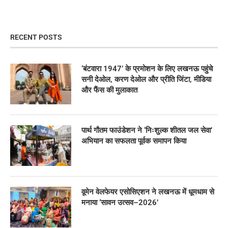
RECENT POSTS
‘बंटवारा 1947’ के प्रमोशन के लिए लखनऊ पहुंचे
सनी देओल, करण देओल और प्रीति जिंटा, मीडिया
और फैंस की मुलाकात
पार्थ गौतम फाउंडेशन ने ‘निःशुल्क शीतल जल सेवा’
अभियान का सफलता पूर्वक समापन किया
वूमेन वेलफेयर एसोसिएशन ने लखनऊ में धूमधाम से
मनाया ‘सावन उत्सव–2026’