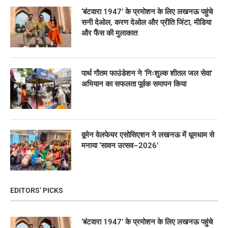
‘बंटवारा 1947’ के प्रमोशन के लिए लखनऊ पहुंचे
सनी देओल, करण देओल और प्रीति जिंटा, मीडिया
और फैंस की मुलाकात
पार्थ गौतम फाउंडेशन ने ‘निःशुल्क शीतल जल सेवा’
अभियान का सफलता पूर्वक समापन किया
वूमेन वेलफेयर एसोसिएशन ने लखनऊ में धूमधाम से
मनाया ‘सावन उत्सव–2026’
EDITORS’ PICKS
‘बंटवारा 1947’ के प्रमोशन के लिए लखनऊ पहुंचे