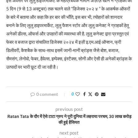
इस अवसर पर लुलु हाइपरमार्केट के महाप्रबंधक नोमान अज़ीज़ खान ने ग्राहकों को
5 दिन (9 से 13 अक्टूबर) तक चलने वाले “डिजेक्स २०२ ४ ” के आकर्षक ऑफरों
के बारे में बताया और कहा कि हर बार की भाँति, इस बार भी, त्योहारों को शानदार
बनाने के लिए लुलु हाइपरमार्केट, लुलु फैशन स्टोर और लुलु कनेक्ट ने ग्राहकों हेतु
अनेकों डील्स, ऑफर्स और उपहारों की व्यवस्था की है. लुलु कनेक्ट द्वारा प्रस्तुत एवं
फेबर व बजाज द्वारा संचालित डिजेक्स २०२४ में इज़ी इ.एम.आई ऑप्शन, फ्री
डिलीवरी, कैशबैक के साथ-साथ इसमें जानी-मानी ब्रांड्स जैसे बोश, बजाज,
सैमसंग, लेनोवो, फेबर, हैवेल्स, इम्पेक्स, इंस्टैक्स, सोनी और ऐसी ही अनेकों ब्रांड्स के
उत्पादों पर भारी छूट दी जा रही है।
0 comment
0
previous post
Ratan Tata के दौर में ऐसे टाटा ग्रुप ने पूरी दुनिया में लहराया परचम, 30 लाख करोड़
की हुई हैसियत
next post