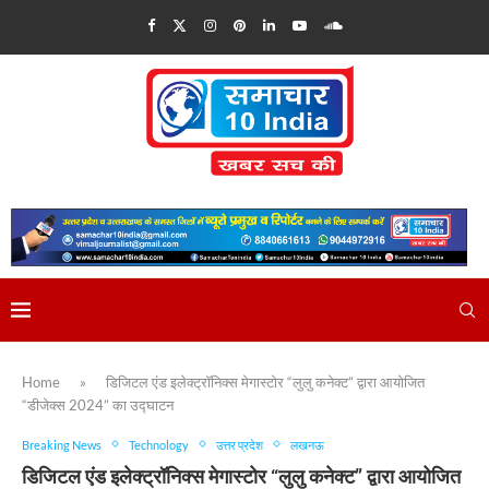
Home
»
डिजिटल एंड इलेक्ट्रॉनिक्स मेगास्टोर “लुलु कनेक्ट” द्वारा आयोजित
“डीजेक्स 2024” का उद्घाटन
Breaking News
Technology
उत्तर प्रदेश
लखनऊ
डिजिटल एंड इलेक्ट्रॉनिक्स मेगास्टोर “लुलु कनेक्ट” द्वारा आयोजित