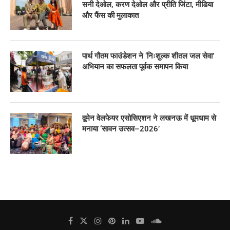
सनी देओल, करण देओल और प्रीति जिंटा, मीडिया
और फैंस की मुलाकात
पार्थ गौतम फाउंडेशन ने ‘निःशुल्क शीतल जल सेवा’
अभियान का सफलता पूर्वक समापन किया
वूमेन वेलफेयर एसोसिएशन ने लखनऊ में धूमधाम से
मनाया ‘सावन उत्सव–2026’