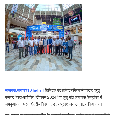
लखनऊ,समाचार10 India।
डिजिटल एंड इलेक्ट्रॉनिक्स मेगास्टोर “लुलु
कनेक्ट” द्वारा आयोजित “डीजेक्स 2024” का लुलु मॉल लखनऊ के प्रांगण में
जयकुमार गंगाधरन, क्षेत्रीय निदेशक, उत्तर प्रदेश द्वारा उद्घाटन किया गया।