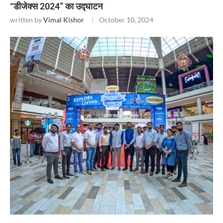
“डीजेक्स 2024” का उद्घाटन
written by
Vimal Kishor
October 10, 2024