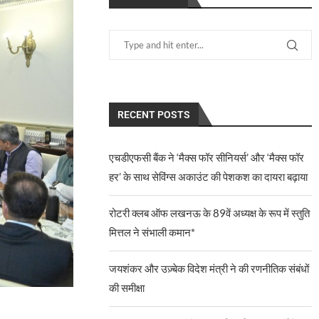
RECENT POSTS
एचडीएफसी बैंक ने ‘मैक्स फॉर सीनियर्स’ और ‘मैक्स फॉर
हर’ के साथ सेविंग्स अकाउंट की पेशकश का दायरा बढ़ाया
रोटरी क्लब ऑफ लखनऊ के 89वें अध्यक्ष के रूप में स्तुति
मित्तल ने संभाली कमान*
जयशंकर और उज़्बेक विदेश मंत्री ने की रणनीतिक संबंधों
की समीक्षा