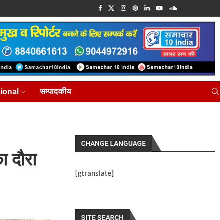
tional
सम्पादकीय
CHANGE LANGUAGE
ा दौरा
[gtranslate]
SITE SEARCH