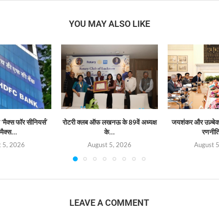
YOU MAY ALSO LIKE
‘मैक्स फॉर सीनियर्स’
रोटरी क्लब ऑफ लखनऊ के 89वें अध्यक्ष
जयशंकर और उज़्बेक व
मैक्स...
के...
रणनीत
 5, 2026
August 5, 2026
August 
LEAVE A COMMENT