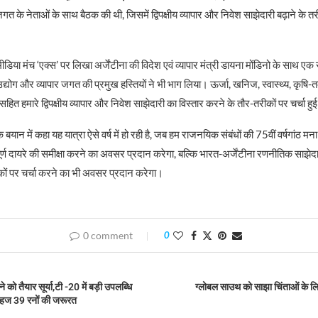
 जगत के नेताओं के साथ बैठक की थी, जिसमें द्विपक्षीय व्यापार और निवेश साझेदारी बढ़ाने के तर
या मंच ‘एक्स’ पर लिखा अर्जेंटीना की विदेश एवं व्यापार मंत्री डायना मोंडिनो के साथ एक 
े उद्योग और व्यापार जगत की प्रमुख हस्तियों ने भी भाग लिया। ऊर्जा, खनिज, स्वास्थ्य, कृषि
्रों सहित हमारे द्विपक्षीय व्यापार और निवेश साझेदारी का विस्तार करने के तौर-तरीकों पर चर्चा हु
 बयान में कहा यह यात्रा ऐसे वर्ष में हो रही है, जब हम राजनयिक संबंधों की 75वीं वर्षगांठ मन
के संपूर्ण दायरे की समीक्षा करने का अवसर प्रदान करेगा, बल्कि भारत-अर्जेंटीना रणनीतिक सा
ीकों पर चर्चा करने का भी अवसर प्रदान करेगा।
0 comment
0
को तैयार सूर्या,टी -20 में बड़ी उपलब्धि
ग्लोबल साउथ को साझा चिंताओं के ल
महज 39 रनों की जरूरत