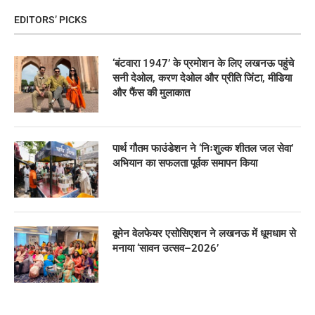
EDITORS’ PICKS
‘बंटवारा 1947’ के प्रमोशन के लिए लखनऊ पहुंचे
सनी देओल, करण देओल और प्रीति जिंटा, मीडिया
और फैंस की मुलाकात
पार्थ गौतम फाउंडेशन ने ‘निःशुल्क शीतल जल सेवा’
अभियान का सफलता पूर्वक समापन किया
वूमेन वेलफेयर एसोसिएशन ने लखनऊ में धूमधाम से
मनाया ‘सावन उत्सव–2026’