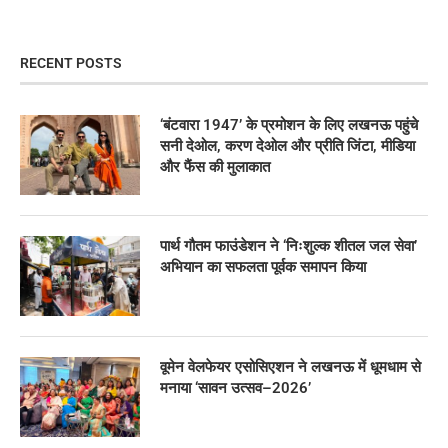
RECENT POSTS
‘बंटवारा 1947’ के प्रमोशन के लिए लखनऊ पहुंचे
सनी देओल, करण देओल और प्रीति जिंटा, मीडिया
और फैंस की मुलाकात
पार्थ गौतम फाउंडेशन ने ‘निःशुल्क शीतल जल सेवा’
अभियान का सफलता पूर्वक समापन किया
वूमेन वेलफेयर एसोसिएशन ने लखनऊ में धूमधाम से
मनाया ‘सावन उत्सव–2026’