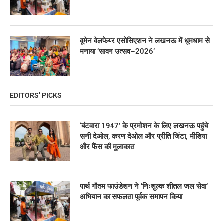
वूमेन वेलफेयर एसोसिएशन ने लखनऊ में धूमधाम से
मनाया ‘सावन उत्सव–2026’
EDITORS’ PICKS
‘बंटवारा 1947’ के प्रमोशन के लिए लखनऊ पहुंचे
सनी देओल, करण देओल और प्रीति जिंटा, मीडिया
और फैंस की मुलाकात
पार्थ गौतम फाउंडेशन ने ‘निःशुल्क शीतल जल सेवा’
अभियान का सफलता पूर्वक समापन किया