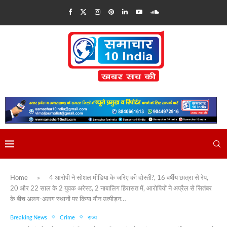
Home
»
4 आरोपी ने सोशल मीडिया के जरिए की दोस्ती?, 16 वर्षीय छात्रा से रेप,
20 और 22 साल के 2 युवक अरेस्ट, 2 नाबालिग हिरासत में, आरोपियों ने अप्रैल से सितंबर
के बीच अलग-अलग स्थानों पर किया यौन उत्पीड़न…
Breaking News
Crime
राज्य