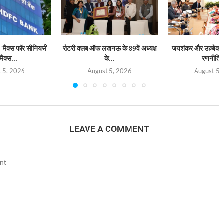
‘मैक्स फॉर सीनियर्स’
रोटरी क्लब ऑफ लखनऊ के 89वें अध्यक्ष
जयशंकर और उज़्बेक व
मैक्स...
के...
रणनीत
 5, 2026
August 5, 2026
August 
LEAVE A COMMENT