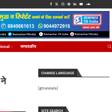
tional
सम्पादकीय
CHANGE LANGUAGE
ने
[gtranslate]
SITE SEARCH