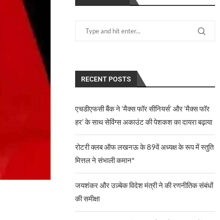
RECENT POSTS
एचडीएफसी बैंक ने ‘मैक्स फॉर सीनियर्स’ और ‘मैक्स फॉर
हर’ के साथ सेविंग्स अकाउंट की पेशकश का दायरा बढ़ाया
रोटरी क्लब ऑफ लखनऊ के 89वें अध्यक्ष के रूप में स्तुति
मित्तल ने संभाली कमान*
जयशंकर और उज़्बेक विदेश मंत्री ने की रणनीतिक संबंधों
की समीक्षा