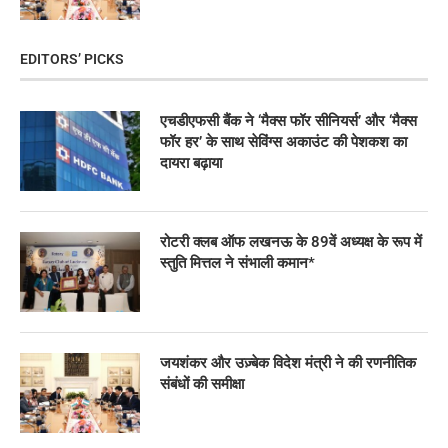
EDITORS’ PICKS
एचडीएफसी बैंक ने ‘मैक्स फॉर सीनियर्स’ और ‘मैक्स
फॉर हर’ के साथ सेविंग्स अकाउंट की पेशकश का
दायरा बढ़ाया
रोटरी क्लब ऑफ लखनऊ के 89वें अध्यक्ष के रूप में
स्तुति मित्तल ने संभाली कमान*
जयशंकर और उज़्बेक विदेश मंत्री ने की रणनीतिक
संबंधों की समीक्षा