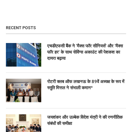
RECENT POSTS
एचडीएफसी बैंक ने ‘मैक्स फॉर सीनियर्स’ और ‘मैक्स
फॉर हर’ के साथ सेविंग्स अकाउंट की पेशकश का
दायरा बढ़ाया
रोटरी क्लब ऑफ लखनऊ के 89वें अध्यक्ष के रूप में
स्तुति मित्तल ने संभाली कमान*
जयशंकर और उज़्बेक विदेश मंत्री ने की रणनीतिक
संबंधों की समीक्षा