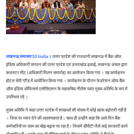
लखनऊ,समाचार10 India।
उत्तर प्रदेश की राजधानी लखनऊ में बैंक ऑफ
इंडिया अधिकारी संगठन की उत्तर प्रदेश एवं उत्तराखंड इकाई, लखनऊ अंचल द्वारा
कलस्टर मीट (अधिकारी मिलन समारोह) का आयोजन किया गया । यह कार्यक्रम
होटल सेवी ग्रैंड में आयोजित किया गया । कार्यक्रम के दौरान फेडरेशन ऑफ बैंक
ऑफ इंडिया ऑफिसर्स एसोसिएशन के महासचिव नीलेश पवार मुख्य अतिथि के रूप में
उपस्थित रहे ।
मुख्य अतिथि ने कहा उत्तर प्रदेश में शाखाओं की संख्या में कोई खास बढ़ोत्तरी नहीं है
। जिस पर ध्यान देने की आवश्यकता है। साथ ही उन्होंने कहा कि आते दिन बैंक
कर्मचारियों पर काम का बोझ बढ़ता जा रहा है। जिसमें डीपीटी जैसे कई सरकारी कार्य
भी शामिल हैं। इसके साथ ही मीडिया वार्ता के दौरान मुख्य अतिथि ने बैंको के