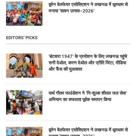
वूमेन वेलफेयर एसोसिएशन ने लखनऊ में धूमधाम से
मनाया ‘सावन उत्सव–2026’
EDITORS’ PICKS
‘बंटवारा 1947’ के प्रमोशन के लिए लखनऊ पहुंचे
सनी देओल, करण देओल और प्रीति जिंटा, मीडिया
और फैंस की मुलाकात
पार्थ गौतम फाउंडेशन ने ‘निःशुल्क शीतल जल सेवा’
अभियान का सफलता पूर्वक समापन किया
वूमेन वेलफेयर एसोसिएशन ने लखनऊ में धूमधाम से