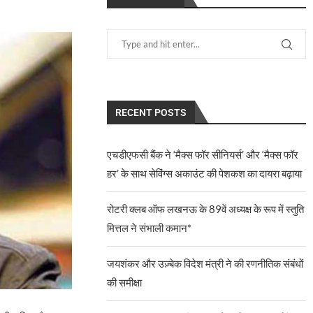
RECENT POSTS
एचडीएफसी बैंक ने ‘मैक्स फॉर सीनियर्स’ और ‘मैक्स फॉर
हर’ के साथ सेविंग्स अकाउंट की पेशकश का दायरा बढ़ाया
रोटरी क्लब ऑफ लखनऊ के 89वें अध्यक्ष के रूप में स्तुति
मित्तल ने संभाली कमान*
जयशंकर और उज़्बेक विदेश मंत्री ने की रणनीतिक संबंधों
की समीक्षा