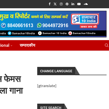
tional
सम्पादकीय
CHANGE LANGUAGE
इस फेमस
[gtranslate]
ला गाना
SITE SEARCH