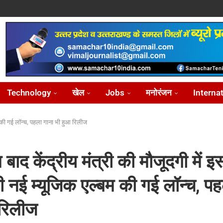
ोध...
...
आ...
़ीकरण...
...
Technology
खेल
Jobs
मनोरंजन
Interna
म की गई लॉन्च, पहला गाना भी हुआ रिलीज
बाद केंद्रीय मंत्री की मौजूदगी में 
ी नई म्यूजिक एल्बम की गई लॉन्च, पह
 रिलीज