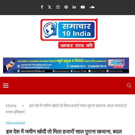
Home
»
इस देश में जमीन खोदी तो मिला हजारों साल पुराना खजाना, बदल सकता है
मानव इतिहास!
International
इस देश में जमीन खोदी तो मिला हजारों साल पुराना खजाना, बदल