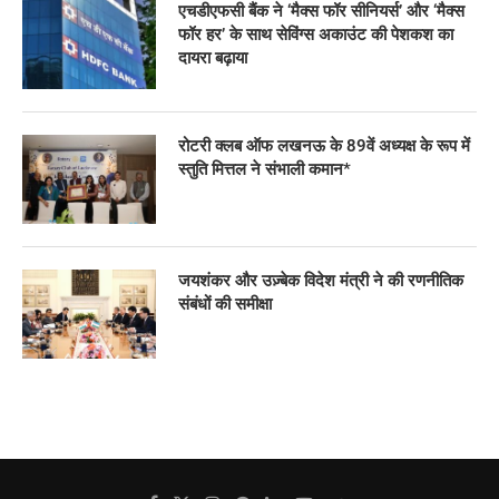
एचडीएफसी बैंक ने ‘मैक्स फॉर सीनियर्स’ और ‘मैक्स
फॉर हर’ के साथ सेविंग्स अकाउंट की पेशकश का
दायरा बढ़ाया
रोटरी क्लब ऑफ लखनऊ के 89वें अध्यक्ष के रूप में
स्तुति मित्तल ने संभाली कमान*
जयशंकर और उज़्बेक विदेश मंत्री ने की रणनीतिक
संबंधों की समीक्षा