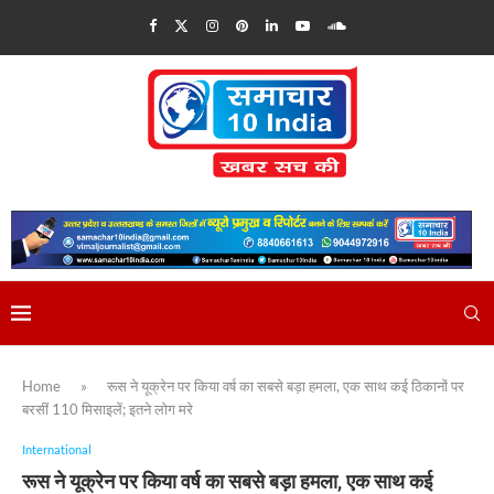
Home
»
रूस ने यूक्रेन पर किया वर्ष का सबसे बड़ा हमला, एक साथ कई ठिकानों पर
बरसीं 110 मिसाइलें; इतने लोग मरे
International
रूस ने यूक्रेन पर किया वर्ष का सबसे बड़ा हमला, एक साथ कई