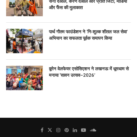
सनी देओल, करण देओल और प्रीति जिंटा, मीडिया
और फैंस की मुलाकात
पार्थ गौतम फाउंडेशन ने ‘निःशुल्क शीतल जल सेवा’
अभियान का सफलता पूर्वक समापन किया
वूमेन वेलफेयर एसोसिएशन ने लखनऊ में धूमधाम से
मनाया ‘सावन उत्सव–2026’