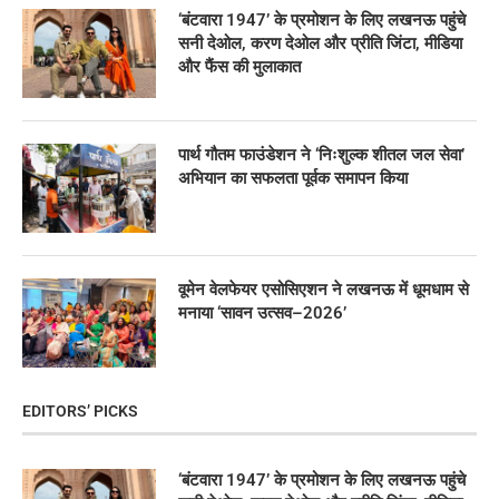
‘बंटवारा 1947’ के प्रमोशन के लिए लखनऊ पहुंचे
सनी देओल, करण देओल और प्रीति जिंटा, मीडिया
और फैंस की मुलाकात
पार्थ गौतम फाउंडेशन ने ‘निःशुल्क शीतल जल सेवा’
अभियान का सफलता पूर्वक समापन किया
वूमेन वेलफेयर एसोसिएशन ने लखनऊ में धूमधाम से
मनाया ‘सावन उत्सव–2026’
EDITORS’ PICKS
‘बंटवारा 1947’ के प्रमोशन के लिए लखनऊ पहुंचे