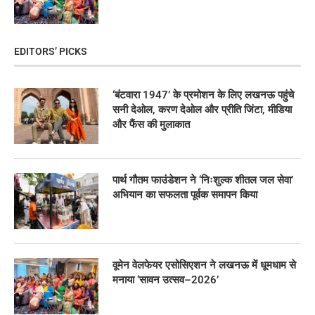
EDITORS’ PICKS
‘बंटवारा 1947’ के प्रमोशन के लिए लखनऊ पहुंचे
सनी देओल, करण देओल और प्रीति जिंटा, मीडिया
और फैंस की मुलाकात
पार्थ गौतम फाउंडेशन ने ‘निःशुल्क शीतल जल सेवा’
अभियान का सफलता पूर्वक समापन किया
वूमेन वेलफेयर एसोसिएशन ने लखनऊ में धूमधाम से
मनाया ‘सावन उत्सव–2026’