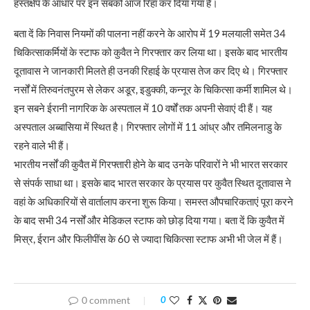
हस्तक्षेप के आधार पर इन सबको आज रिहा कर दिया गया है।
बता दें कि निवास नियमों की पालना नहीं करने के आरोप में 19 मलयाली समेत 34
चिकित्साकर्मियों के स्टाफ को कुवैत ने गिरफ्तार कर लिया था। इसके बाद भारतीय
दूतावास ने जानकारी मिलते ही उनकी रिहाई के प्रयास तेज कर दिए थे। गिरफ्तार
नर्सों में तिरुवनंतपुरम से लेकर अडूर, इडुक्की, कन्नूर के चिकित्सा कर्मी शामिल थे।
इन सबने ईरानी नागरिक के अस्पताल में 10 वर्षों तक अपनी सेवाएं दी हैं। यह
अस्पताल अब्बासिया में स्थित है। गिरफ्तार लोगों में 11 आंध्र और तमिलनाडु के
रहने वाले भी हैं।
भारतीय नर्सों की कुवैत में गिरफ्तारी होने के बाद उनके परिवारों ने भी भारत सरकार
से संपर्क साधा था। इसके बाद भारत सरकार के प्रयास पर कुवैत स्थित दूतावास ने
वहां के अधिकारियों से वार्तालाप करना शुरू किया। समस्त औपचारिकताएं पूरा करने
के बाद सभी 34 नर्सों और मेडिकल स्टाफ को छोड़ दिया गया। बता दें कि कुवैत में
मिस्र, ईरान और फिलीपींस के 60 से ज्यादा चिकित्सा स्टाफ अभी भी जेल में हैं।
0 comment
0