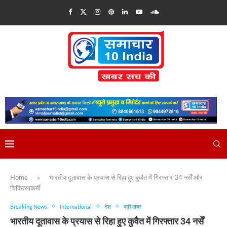
Home
»
भारतीय दूतावास के प्रयास से रिहा हुए कुवैत में गिरफ्तार 34 नर्सें और
चिकित्साकर्मी
Breaking News
International
देश
बड़ी खबर
भारतीय दूतावास के प्रयास से रिहा हुए कुवैत में गिरफ्तार 34 नर्सें