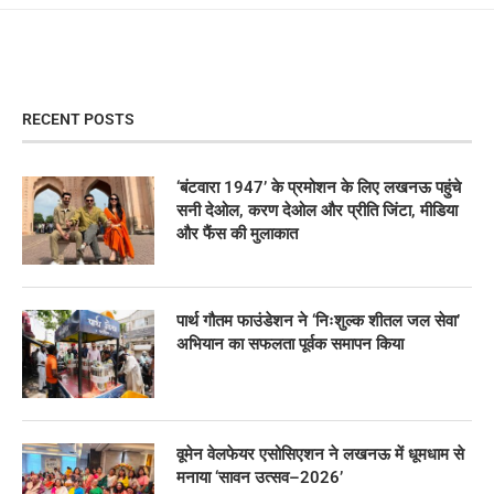
RECENT POSTS
‘बंटवारा 1947’ के प्रमोशन के लिए लखनऊ पहुंचे
सनी देओल, करण देओल और प्रीति जिंटा, मीडिया
और फैंस की मुलाकात
पार्थ गौतम फाउंडेशन ने ‘निःशुल्क शीतल जल सेवा’
अभियान का सफलता पूर्वक समापन किया
वूमेन वेलफेयर एसोसिएशन ने लखनऊ में धूमधाम से
मनाया ‘सावन उत्सव–2026’