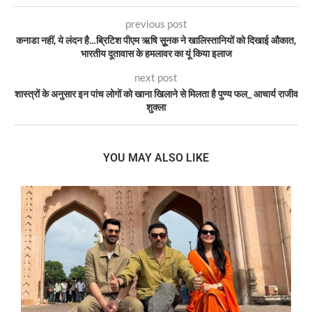
previous post
कनाडा नहीं, ये लंदन है…ब्रिटिश पीएम ऋषि सूुनक ने खालिस्तानियों को दिखाई औकात,
भारतीय दूतावास के हमलावर का यूं किया इलाज
next post
शास्त्रों के अनुसार इन पांच लोगों को खाना खिलाने से मिलता है पुण्य फल_ आचार्य राजीव
शुक्ला
YOU MAY ALSO LIKE