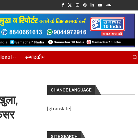
tional
सम्पादकीय
CHANGE LANGUAGE
खुला,
[gtranslate]
फिसर
SITE SEARCH