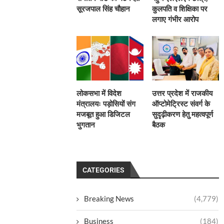
सूरजपाल सिंह चौहान
कुलपति व शिक्षिका पर
लगाए गंभीर आरोप
लोकसभा में विदेश
उत्तर प्रदेश में राजकीय
मंत्रालयः पड़ोसियों संग
ऑप्टोमेट्रिस्ट संवर्ग के
मजबूत हुआ डिजिटल
सुदृढ़ीकरण हेतु महत्वपूर्ण
भुगतान
बैठक
CATEGORIES
Breaking News
(4,779)
Business
(184)