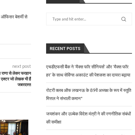
 ऑफिसर बेशर्मी से
RECENT POSTS
next post
एचडीएफसी बैंक ने ‘मैक्स फॉर सीनियर्स’ और ‘मैक्स फॉर
 राणा से लेकर फरहान
हर’ के साथ सेविंग्स अकाउंट की पेशकश का दायरा बढ़ाया
 एक्टर जो लेखक भी हैं
जबरदस्त
रोटरी क्लब ऑफ लखनऊ के 89वें अध्यक्ष के रूप में स्तुति
मित्तल ने संभाली कमान*
जयशंकर और उज़्बेक विदेश मंत्री ने की रणनीतिक संबंधों
की समीक्षा