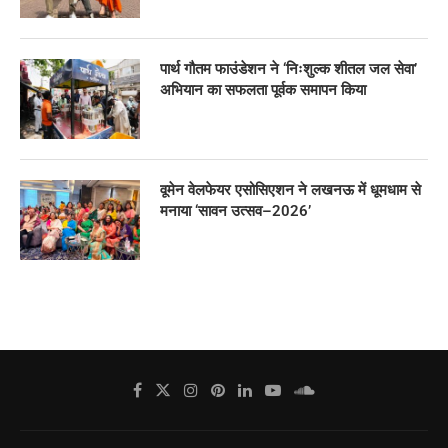
पार्थ गौतम फाउंडेशन ने ‘निःशुल्क शीतल जल सेवा’
अभियान का सफलता पूर्वक समापन किया
वूमेन वेलफेयर एसोसिएशन ने लखनऊ में धूमधाम से
मनाया ‘सावन उत्सव–2026’