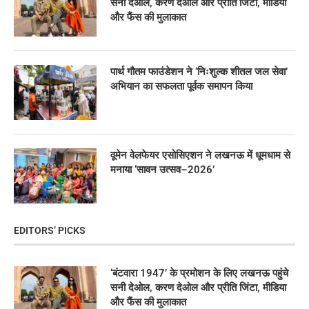
सनी देओल, करण देओल और प्रीति जिंटा, मीडिया
और फैंस की मुलाकात
पार्थ गौतम फाउंडेशन ने ‘निःशुल्क शीतल जल सेवा’
अभियान का सफलता पूर्वक समापन किया
वूमेन वेलफेयर एसोसिएशन ने लखनऊ में धूमधाम से
मनाया ‘सावन उत्सव–2026’
EDITORS’ PICKS
‘बंटवारा 1947’ के प्रमोशन के लिए लखनऊ पहुंचे
सनी देओल, करण देओल और प्रीति जिंटा, मीडिया
और फैंस की मुलाकात