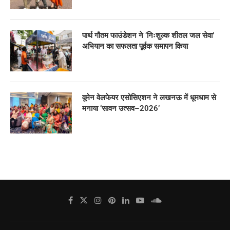
पार्थ गौतम फाउंडेशन ने ‘निःशुल्क शीतल जल सेवा’
अभियान का सफलता पूर्वक समापन किया
वूमेन वेलफेयर एसोसिएशन ने लखनऊ में धूमधाम से
मनाया ‘सावन उत्सव–2026’