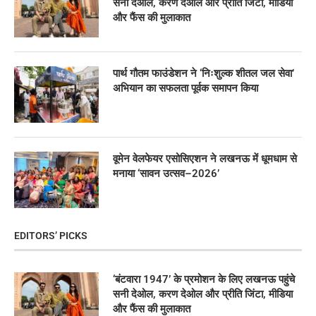
सनी देओल, करण देओल और प्रीति जिंटा, मीडिया
और फैंस की मुलाकात
पार्थ गौतम फाउंडेशन ने ‘निःशुल्क शीतल जल सेवा’
अभियान का सफलता पूर्वक समापन किया
वूमेन वेलफेयर एसोसिएशन ने लखनऊ में धूमधाम से
मनाया ‘सावन उत्सव–2026’
EDITORS’ PICKS
‘बंटवारा 1947’ के प्रमोशन के लिए लखनऊ पहुंचे
सनी देओल, करण देओल और प्रीति जिंटा, मीडिया
और फैंस की मुलाकात