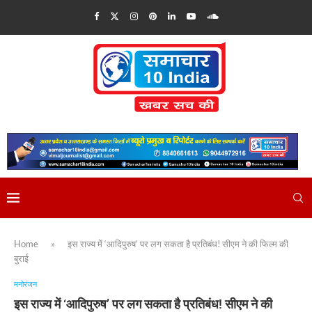
Home
»
इस राज्य में ‘आदिपुरुष’ पर लग सकता है प्रतिबंध! सीएम ने की फिल्म की
बुराई
मनोरंजन
इस राज्य में ‘आदिपुरुष’ पर लग सकता है प्रतिबंध! सीएम ने की