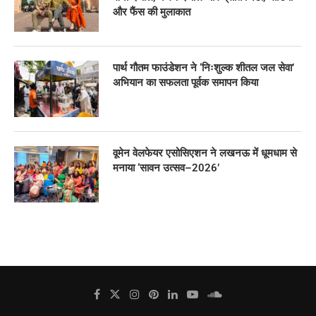
और फैंस की मुलाकात
पार्थ गौतम फाउंडेशन ने ‘निःशुल्क शीतल जल सेवा’
अभियान का सफलता पूर्वक समापन किया
वूमेन वेलफेयर एसोसिएशन ने लखनऊ में धूमधाम से
मनाया ‘सावन उत्सव–2026’