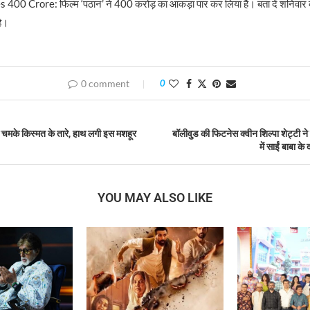
00 Crore: फिल्म ‘पठान’ ने 400 करोड़ का आकड़ा पार कर लिया है। बता दें शनिवार क
है।
0 comment
0
मके किस्मत के तारे, हाथ लगी इस मशहूर
बॉलीवुड की फिटनेस क्वीन शिल्पा शेट्टी 
में साईं बाबा के 
YOU MAY ALSO LIKE