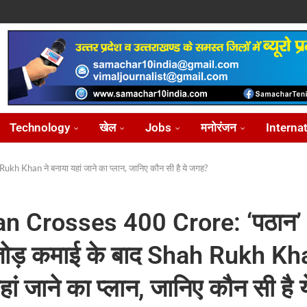
ोध...
...
आ...
़ीकरण...
...
Technology
खेल
Jobs
मनोरंजन
Interna
h Khan ने बनाया यहां जाने का प्लान, जानिए कौन सी है ये जगह?
n Crosses 400 Crore: ‘पठान’
 तोड़ कमाई के बाद Shah Rukh Kh
हां जाने का प्लान, जानिए कौन सी है