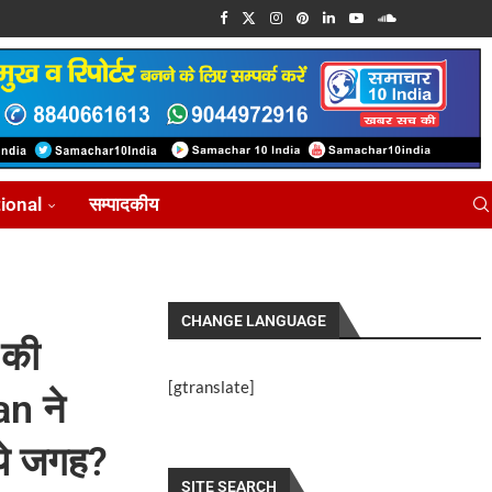
tional
सम्पादकीय
CHANGE LANGUAGE
 की
[gtranslate]
an ने
 ये जगह?
SITE SEARCH