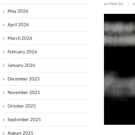
written by
J
May 2026
April 2026
March 2026
February 2026
January 2026
December 2025
November 2025
October 2025
September 2025
August 2025