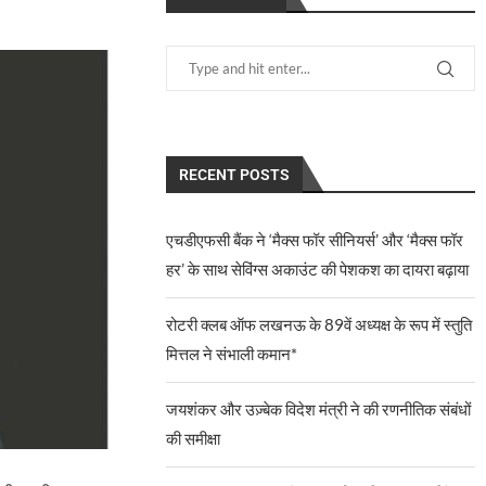
RECENT POSTS
एचडीएफसी बैंक ने ‘मैक्स फॉर सीनियर्स’ और ‘मैक्स फॉर
हर’ के साथ सेविंग्स अकाउंट की पेशकश का दायरा बढ़ाया
रोटरी क्लब ऑफ लखनऊ के 89वें अध्यक्ष के रूप में स्तुति
मित्तल ने संभाली कमान*
जयशंकर और उज़्बेक विदेश मंत्री ने की रणनीतिक संबंधों
की समीक्षा