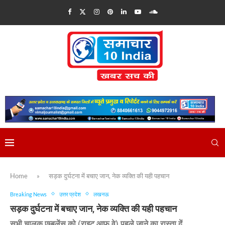
Home
»
सड़क दुर्घटना में बचाए जान, नेक व्यक्ति की यही पहचान
Breaking News
उत्तर प्रदेश
लखनऊ
सड़क दुर्घटना में बचाए जान, नेक व्यक्ति की यही पहचान
सभी चालक एम्बुलेंस को (राइट आफ वे) पहले जाने का रास्ता दें