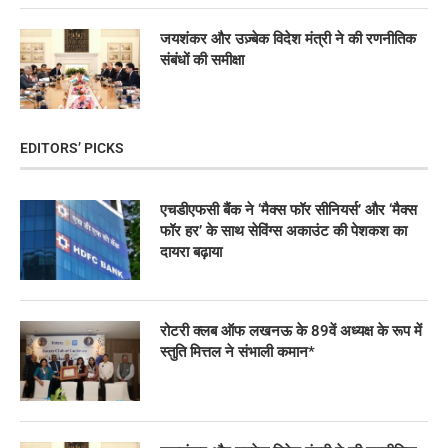
जयशंकर और उज़्बेक विदेश मंत्री ने की रणनीतिक
संबंधों की समीक्षा
EDITORS’ PICKS
एचडीएफसी बैंक ने ‘मैक्स फॉर सीनियर्स’ और ‘मैक्स
फॉर हर’ के साथ सेविंग्स अकाउंट की पेशकश का
दायरा बढ़ाया
रोटरी क्लब ऑफ लखनऊ के 89वें अध्यक्ष के रूप में
स्तुति मित्तल ने संभाली कमान*