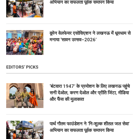
अभियान का सफलता पूर्वक समापन किया
वूमेन वेलफेयर एसोसिएशन ने लखनऊ में धूमधाम से
मनाया ‘सावन उत्सव–2026’
EDITORS’ PICKS
‘बंटवारा 1947’ के प्रमोशन के लिए लखनऊ पहुंचे
सनी देओल, करण देओल और प्रीति जिंटा, मीडिया
और फैंस की मुलाकात
पार्थ गौतम फाउंडेशन ने ‘निःशुल्क शीतल जल सेवा’
अभियान का सफलता पूर्वक समापन किया