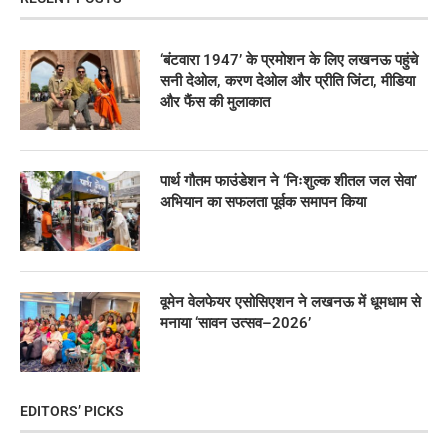
‘बंटवारा 1947’ के प्रमोशन के लिए लखनऊ पहुंचे
सनी देओल, करण देओल और प्रीति जिंटा, मीडिया
और फैंस की मुलाकात
पार्थ गौतम फाउंडेशन ने ‘निःशुल्क शीतल जल सेवा’
अभियान का सफलता पूर्वक समापन किया
वूमेन वेलफेयर एसोसिएशन ने लखनऊ में धूमधाम से
मनाया ‘सावन उत्सव–2026’
EDITORS’ PICKS