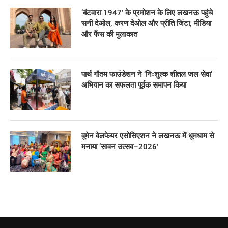
‘बंटवारा 1947’ के प्रमोशन के लिए लखनऊ पहुंचे
सनी देओल, करण देओल और प्रीति जिंटा, मीडिया
और फैंस की मुलाकात
पार्थ गौतम फाउंडेशन ने ‘निःशुल्क शीतल जल सेवा’
अभियान का सफलता पूर्वक समापन किया
वूमेन वेलफेयर एसोसिएशन ने लखनऊ में धूमधाम से
मनाया ‘सावन उत्सव–2026’