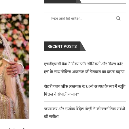
RECENT POSTS
एचडीएफसी बैंक ने ‘मैक्स फॉर सीनियर्स’ और ‘मैक्स फॉर
हर’ के साथ सेविंग्स अकाउंट की पेशकश का दायरा बढ़ाया
रोटरी क्लब ऑफ लखनऊ के 89वें अध्यक्ष के रूप में स्तुति
मित्तल ने संभाली कमान*
जयशंकर और उज़्बेक विदेश मंत्री ने की रणनीतिक संबंधों
की समीक्षा