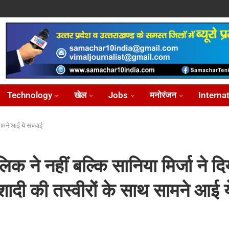
ोध...
...
आ...
़ीकरण...
...
Technology
खेल
Jobs
मनोरंजन
Interna
सामने आई ये सच्चाई
क ने नहीं बल्कि सानिया मिर्जा ने दि
ादी की तस्वीरों के साथ सामने आई य