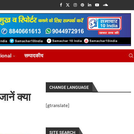
tional
सम्पादकीय
CHANGE LANGUAGE
नें क्या
[gtranslate]
SITE SEARCH