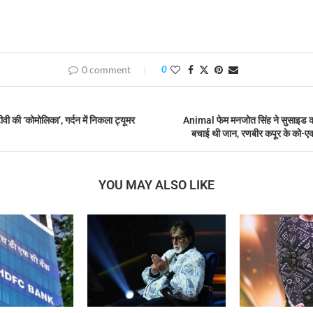
0 comment
0
 टीवी की ‘कोमोलिका’, गर्दन में निकला ट्यूमर
Animal फेम मनजोत सिंह ने सुसाइड क
बचाई थी जान, रणबीर कपूर के को-ए
YOU MAY ALSO LIKE