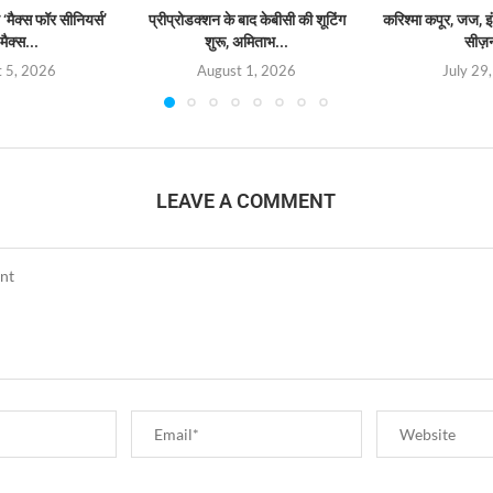
‘मैक्स फॉर सीनियर्स’
प्रीप्रोडक्शन के बाद केबीसी की शूटिंग
करिश्मा कपूर, जज, इं
मैक्स...
शुरू, अमिताभ...
सीज़
 5, 2026
August 1, 2026
July 29
LEAVE A COMMENT