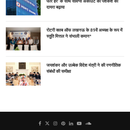
फॉर हर’ के साथ सेविंग्स अकाउंट की पेशकश का
दायरा बढ़ाया
रोटरी क्लब ऑफ लखनऊ के 89वें अध्यक्ष के रूप में
स्तुति मित्तल ने संभाली कमान*
जयशंकर और उज़्बेक विदेश मंत्री ने की रणनीतिक
संबंधों की समीक्षा