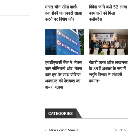
भारत-चीन सीमा वार्ताः
विदेश जाने वाले 52 लाख
तकनीकी जानकारी साझा
कामगारों को मिला
करने पर विशेष जोर
क्लीयरेंस
एचडीएफसी बैंक ने ‘मैक्स
रोटरी क्लब ऑफ लखनऊ
फॉर सीनियर्स’ और ‘मैक्स
के 89वें अध्यक्ष के रूप में
फॉर हर’ के साथ सेविंग्स
स्तुति मित्तल ने संभाली
अकाउंट की पेशकश का
कमान*
दायरा बढ़ाया
CATEGORIES
Breaking News
(4,785)