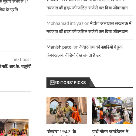
क सुधार संभव है।”
नवजात की हृदय की जटिल सर्जरी कर दिया जीवनदान
ेवा के प्रति
Mohhamad intiyaz
on
मेदांता अस्पताल लखनऊ में
नवजात की हृदय की जटिल सर्जरी कर दिया जीवनदान
Manish patel
on
केदारनाथ की पहाड़ियों में हुआ
हिमस्खलन, वीडियो देख लगता है डर
next post
नहीं: आर.के. चतुर्वेदी
EDITORS’ PICKS
‘बंटवारा 1947’ के
पार्थ गौतम फाउंडेशन ने