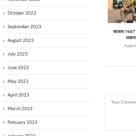
October 2023
September 2023
‘बंटवारा 1947’
लखनऊ 
August 2023
August
July 2023
June 2023
May 2023
April 2023
March 2023
February 2023
January 2023