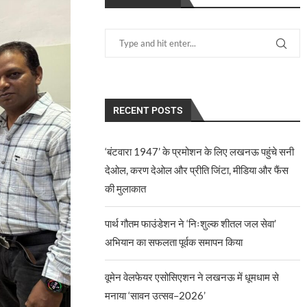
RECENT POSTS
‘बंटवारा 1947’ के प्रमोशन के लिए लखनऊ पहुंचे सनी
देओल, करण देओल और प्रीति जिंटा, मीडिया और फैंस
की मुलाकात
पार्थ गौतम फाउंडेशन ने ‘निःशुल्क शीतल जल सेवा’
अभियान का सफलता पूर्वक समापन किया
वूमेन वेलफेयर एसोसिएशन ने लखनऊ में धूमधाम से
मनाया ‘सावन उत्सव–2026’