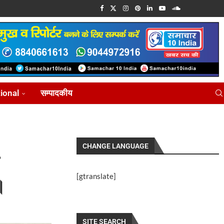
tional
सम्पादकीय
CHANGE LANGUAGE
[gtranslate]
।
SITE SEARCH