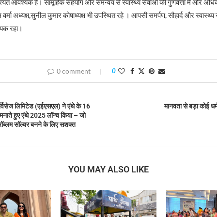
ंत आवश्यक है। सामूहिक सहयोग और समन्वय से स्वास्थ्य सेवाओं की गुणवत्ता में और अधि
मा अध्यक्ष,सुनील कुमार कोषाध्यक्ष भी उपस्थित रहे । आपसी समर्पण, सौहार्द और स्वास्थ्य स
चायक रहा।
0 comment
0
िसेज लिमिटेड (एईएसएल) ने एंथे के 16
मानवता से बड़ा कोई धर्म 
 मनाते हुए एंथे 2025 लॉन्च किया – जो
प्रॉब्लम सॉल्वर बनने के लिए सशक्त
YOU MAY ALSO LIKE