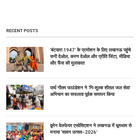
RECENT POSTS
‘बंटवारा 1947’ के प्रमोशन के लिए लखनऊ पहुंचे
सनी देओल, करण देओल और प्रीति जिंटा, मीडिया
और फैंस की मुलाकात
पार्थ गौतम फाउंडेशन ने ‘निःशुल्क शीतल जल सेवा’
अभियान का सफलता पूर्वक समापन किया
वूमेन वेलफेयर एसोसिएशन ने लखनऊ में धूमधाम से
मनाया ‘सावन उत्सव–2026’