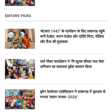
EDITORS’ PICKS
‘बंटवारा 1947’ के प्रमोशन के लिए लखनऊ पहुंचे
सनी देओल, करण देओल और प्रीति जिंटा, मीडिया
और फैंस की मुलाकात
पार्थ गौतम फाउंडेशन ने ‘निःशुल्क शीतल जल सेवा’
अभियान का सफलता पूर्वक समापन किया
वूमेन वेलफेयर एसोसिएशन ने लखनऊ में धूमधाम से
मनाया ‘सावन उत्सव–2026’