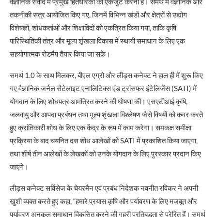
वैज्ञानिक संवाद में प्रमुख हितधारकों को एकजुट करना है। समर्थ में वैज्ञानिक और
तकनीकी सत्र आयोजित किए गए, जिनमें विभिन्न खंडों और क्षेत्रों से उद्योग
विशेषज्ञों, शोधकर्ताओं और शिक्षाविदों को एकत्रित किया गया, ताकि कृषि
पारिस्थितिकी तंत्र और मूल्य शृंखला विकास में स्थायी समाधान के लिए एक
सहयोगात्मक रोडमैप तैयार किया जा सके।
समर्थ 1.0 के साथ मिलकर, बीएल एग्रो और लीड्स कनेक्ट ने हाल ही में शुरू किए
गए वैज्ञानिक जर्नल सैटेलाइट एनालिटिक्स एंड ट्रांसफर इंटेलिजेंस (SATI) में
योगदान के लिए शोधपत्र आमंत्रित करने की घोषणा की। एसएटीआई कृषि,
जलवायु और आपदा प्रबंधन तथा मूल्य शृंखला विश्लेषण जैसे विषयों को कवर करते
हुए क्रांतिकारी शोध के लिए एक केंद्र के रूप में काम करेगा। समकक्ष समीक्षा
प्रक्रिया के बाद चयनित दस शोध आलेखों को SATI में प्रकाशित किया जाएगा,
तथा शीर्ष तीन आलेखों के लेखकों को उनके योगदान के लिए पुरस्कार प्रदान किए
जाएंगे।
लीड्स कनेक्ट सर्विसेज के चेयरमैन एवं प्रबंध निदेशक नवनीत रविकर ने अपनी
खुशी व्यक्त करते हुए कहा, “हमारे प्रयास कृषि और पर्यावरण के लिए मजबूत और
पर्यावरण अनुकूल समाधान विकसित करने की गहरी प्रतिबद्धता से प्रेरित हैं। समर्थ