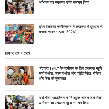
अभियान का सफलता पूर्वक समापन किया
वूमेन वेलफेयर एसोसिएशन ने लखनऊ में धूमधाम से
मनाया ‘सावन उत्सव–2026’
EDITORS’ PICKS
‘बंटवारा 1947’ के प्रमोशन के लिए लखनऊ पहुंचे
सनी देओल, करण देओल और प्रीति जिंटा, मीडिया
और फैंस की मुलाकात
पार्थ गौतम फाउंडेशन ने ‘निःशुल्क शीतल जल सेवा’
अभियान का सफलता पूर्वक समापन किया