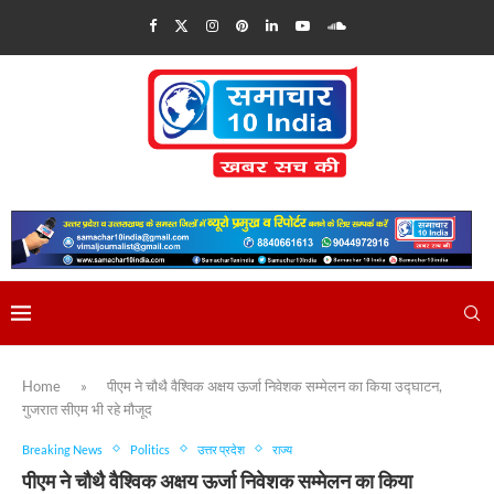
Home
»
पीएम ने चौथै वैश्विक अक्षय ऊर्जा निवेशक सम्मेलन का किया उद्घाटन,
गुजरात सीएम भी रहे मौजूद
Breaking News
Politics
उत्तर प्रदेश
राज्य
पीएम ने चौथै वैश्विक अक्षय ऊर्जा निवेशक सम्मेलन का किया