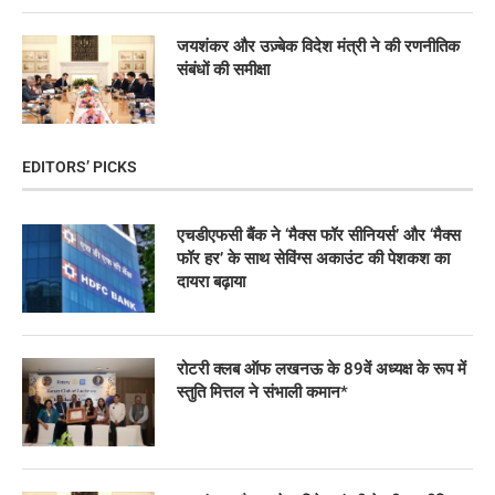
जयशंकर और उज़्बेक विदेश मंत्री ने की रणनीतिक
संबंधों की समीक्षा
EDITORS’ PICKS
एचडीएफसी बैंक ने ‘मैक्स फॉर सीनियर्स’ और ‘मैक्स
फॉर हर’ के साथ सेविंग्स अकाउंट की पेशकश का
दायरा बढ़ाया
रोटरी क्लब ऑफ लखनऊ के 89वें अध्यक्ष के रूप में
स्तुति मित्तल ने संभाली कमान*