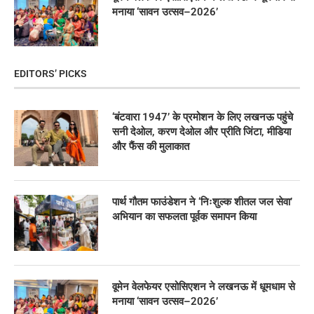
मनाया ‘सावन उत्सव–2026’
EDITORS’ PICKS
‘बंटवारा 1947’ के प्रमोशन के लिए लखनऊ पहुंचे
सनी देओल, करण देओल और प्रीति जिंटा, मीडिया
और फैंस की मुलाकात
पार्थ गौतम फाउंडेशन ने ‘निःशुल्क शीतल जल सेवा’
अभियान का सफलता पूर्वक समापन किया
वूमेन वेलफेयर एसोसिएशन ने लखनऊ में धूमधाम से
मनाया ‘सावन उत्सव–2026’