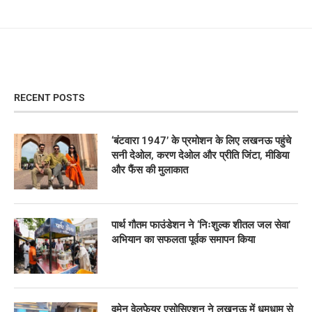
RECENT POSTS
‘बंटवारा 1947’ के प्रमोशन के लिए लखनऊ पहुंचे
सनी देओल, करण देओल और प्रीति जिंटा, मीडिया
और फैंस की मुलाकात
पार्थ गौतम फाउंडेशन ने ‘निःशुल्क शीतल जल सेवा’
अभियान का सफलता पूर्वक समापन किया
वूमेन वेलफेयर एसोसिएशन ने लखनऊ में धूमधाम से