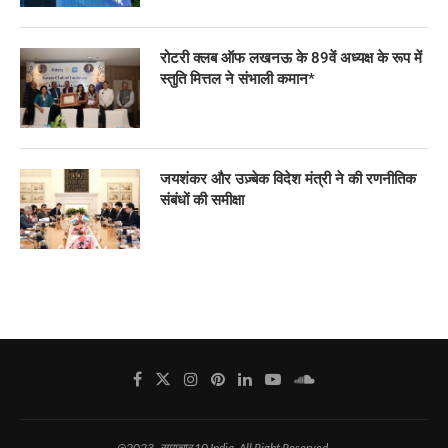
रोटरी क्लब ऑफ लखनऊ के 89वें अध्यक्ष के रूप में
स्तुति मित्तल ने संभाली कमान*
जयशंकर और उज़्बेक विदेश मंत्री ने की रणनीतिक
संबंधों की समीक्षा
@2023 -समाचार 10 India. All Right Reserved.