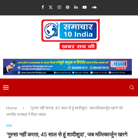
Home
»
‘गुस्सा नहीं करता, 45 साल से हूं शादीशुदा’, जब मल्ल्किार्जुन खरगे को
जगदीप धनखड़ ने दिया जवाब
राज्य
‘गुस्सा नहीं करता, 45 साल से हूं शादीशुदा’, जब मल्ल्किार्जुन खरगे