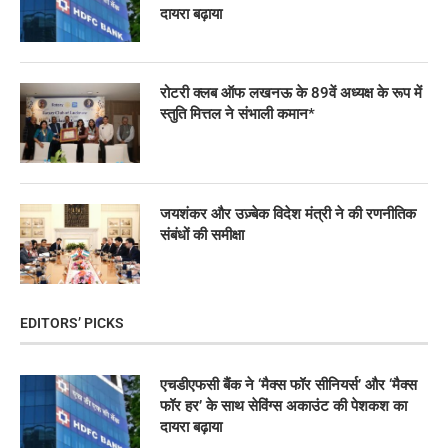
दायरा बढ़ाया
रोटरी क्लब ऑफ लखनऊ के 89वें अध्यक्ष के रूप में
स्तुति मित्तल ने संभाली कमान*
जयशंकर और उज़्बेक विदेश मंत्री ने की रणनीतिक
संबंधों की समीक्षा
EDITORS’ PICKS
एचडीएफसी बैंक ने ‘मैक्स फॉर सीनियर्स’ और ‘मैक्स
फॉर हर’ के साथ सेविंग्स अकाउंट की पेशकश का
दायरा बढ़ाया