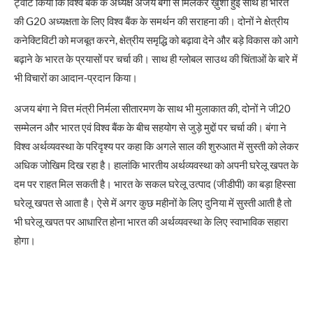
ट्वीट किया कि विश्व बैंक के अध्यक्ष अजय बंगा से मिलकर ख़ुशी हुई साथ ही भारत
की G20 अध्यक्षता के लिए विश्व बैंक के समर्थन की सराहना की। दोनों ने क्षेत्रीय
कनेक्टिविटी को मजबूत करने, क्षेत्रीय समृद्धि को बढ़ावा देने और बड़े विकास को आगे
बढ़ाने के भारत के प्रयासों पर चर्चा की। साथ ही ग्लोबल साउथ की चिंताओं के बारे में
भी विचारों का आदान-प्रदान किया।
अजय बंगा ने वित्त मंत्री निर्मला सीतारमण के साथ भी मुलाकात की, दोनों ने जी20
सम्मेलन और भारत एवं विश्व बैंक के बीच सहयोग से जुड़े मुद्दों पर चर्चा की। बंगा ने
विश्व अर्थव्यवस्था के परिदृश्य पर कहा कि अगले साल की शुरुआत में सुस्ती को लेकर
अधिक जोखिम दिख रहा है। हालांकि भारतीय अर्थव्यवस्था को अपनी घरेलू खपत के
दम पर राहत मिल सकती है। भारत के सकल घरेलू उत्पाद (जीडीपी) का बड़ा हिस्सा
घरेलू खपत से आता है। ऐसे में अगर कुछ महीनों के लिए दुनिया में सुस्ती आती है तो
भी घरेलू खपत पर आधारित होना भारत की अर्थव्यवस्था के लिए स्वाभाविक सहारा
होगा।