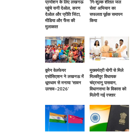
प्रमोशन के लिए लखनऊ
‘निःशुल्क शीतल जल
पहुंचे सनी देओल, करण
सेवा’ अभियान का
देओल और प्रीति जिंटा,
सफलता पूर्वक समापन
मीडिया और फैंस की
किया
मुलाकात
वूमेन वेलफेयर
मुख्यमंत्री योगी से मिले
एसोसिएशन ने लखनऊ में
मिल्कीपुर विधायक
धूमधाम से मनाया ‘सावन
चंद्रभानु पासवान,
उत्सव–2026’
विधानसभा के विकास को
मिलेगी नई रफ्तार