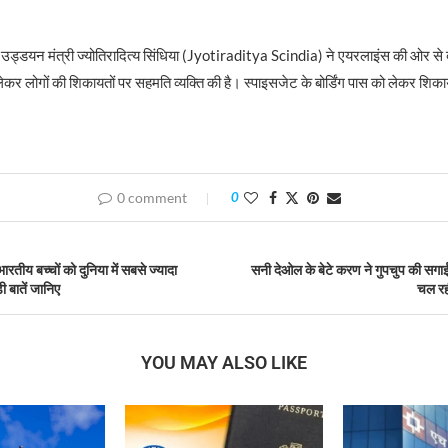
उड्डयन मंत्री ज्योतिरादित्य सिंधिया (Jyotiraditya Scindia) ने एयरलाइंस की ओर से बो
ेकर लोगों की शिकायतों पर सहमति व्यक्ति की है। स्पाइसजेट के बोर्डिंग पास को लेकर शि
0 comment
0
तीय बच्चों को दुनिया में सबसे ज्यादा
सनी देओल के बेटे करण ने गुपचुप की सगा
ी बातें जानिए
चल रही
YOU MAY ALSO LIKE