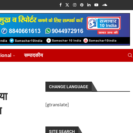
tional
सम्पादकीय
CHANGE LANGUAGE
या
[gtranslate]
त
SITE SEARCH