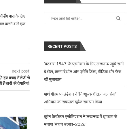
र्डिंग पास के लिए
कायत करने वाले एक
RECENT POSTS
‘बंटवारा 1947’ के प्रमोशन के लिए लखनऊ पहुंचे सनी
next post
देओल, करण देओल और प्रीति जिंटा, मीडिया और फैंस
ई? इस वजह से तेजी से
की मुलाकात
 हैं शादी की तैयारियां!
पार्थ गौतम फाउंडेशन ने ‘निःशुल्क शीतल जल सेवा’
अभियान का सफलता पूर्वक समापन किया
वूमेन वेलफेयर एसोसिएशन ने लखनऊ में धूमधाम से
मनाया ‘सावन उत्सव–2026’