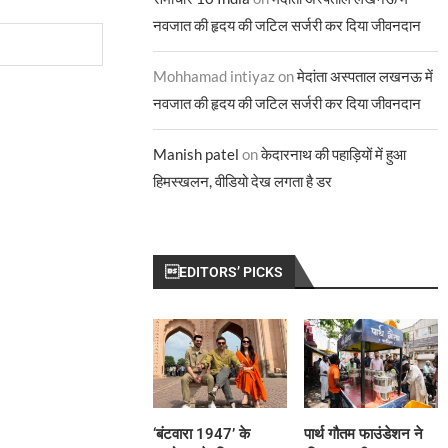
नवजात की हृदय की जटिल सर्जरी कर दिया जीवनदान
Mohhamad intiyaz
on
मेदांता अस्पताल लखनऊ में
नवजात की हृदय की जटिल सर्जरी कर दिया जीवनदान
Manish patel
on
केदारनाथ की पहाड़ियों में हुआ
हिमस्खलन, वीडियो देख लगता है डर
EDITORS’ PICKS
‘बंटवारा 1947’ के
पार्थ गौतम फाउंडेशन ने