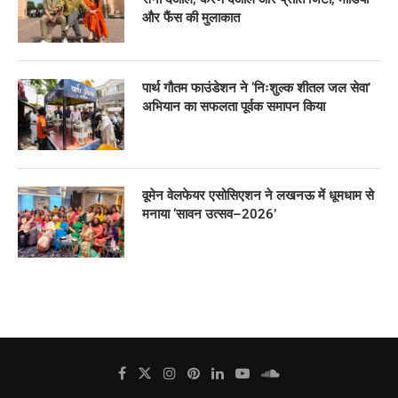
और फैंस की मुलाकात
पार्थ गौतम फाउंडेशन ने ‘निःशुल्क शीतल जल सेवा’
अभियान का सफलता पूर्वक समापन किया
वूमेन वेलफेयर एसोसिएशन ने लखनऊ में धूमधाम से
मनाया ‘सावन उत्सव–2026’