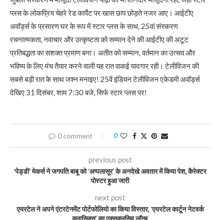
प्लस के लोकप्रिय चेहरे रेड कार्पेट पर खास छाप छोड़ते नजर आए। आईटीए
अवॉर्ड्स के प्रसारण घर के रूप में स्टार प्लस के साथ, 25वां संस्करण
रचनात्मकता, नवाचार और उत्कृष्टता को सम्मान देने की आईटीए की अटूट
प्रतिबद्धता का सशक्त प्रमाण बना। अतीत को सम्मान, वर्तमान का उत्सव और
भविष्य के लिए मंच तैयार करने वाली यह रात वाकई यादगार रही। टेलीविजन की
सबसे बड़ी रात के साथ जश्न मनाइए! 25वें इंडियन टेलीविजन एकेडमी अवॉर्ड्स
देखिए 31 दिसंबर, शाम 7:30 बजे, सिर्फ स्टार प्लस पर!
0 comment
0
previous post
‘पेड्डी’ मेकर्स ने जगपति बाबू को ‘अप्पलासूर’ के अनदेखे अवतार में किया पेश, कैरेक्टर
पोस्टर हुआ जारी
next post
एयरटेल ने अपने एंटरटेनमेंट पोर्टफोलियो का किया विस्तार, ‘एयरटेल कार्टून नेटवर्क
क्लासिक्स’ का एक्सक्लूसिव लॉन्च