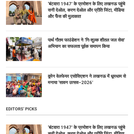
‘बंटवारा 1947’ के प्रमोशन के लिए लखनऊ पहुंचे
सनी देओल, करण देओल और प्रीति जिंटा, मीडिया
और फैंस की मुलाकात
पार्थ गौतम फाउंडेशन ने ‘निःशुल्क शीतल जल सेवा’
अभियान का सफलता पूर्वक समापन किया
वूमेन वेलफेयर एसोसिएशन ने लखनऊ में धूमधाम से
मनाया ‘सावन उत्सव–2026’
EDITORS’ PICKS
‘बंटवारा 1947’ के प्रमोशन के लिए लखनऊ पहुंचे
सनी देओल, करण देओल और प्रीति जिंटा, मीडिया