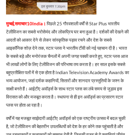
मुम्बई,समाचार10India।
पिछले 25 गौरवशाली वर्षों से Star Plus भारतीय
टेलीविजन का सबसे भरोसेमंद और लोकप्रिय घर बना हुआ है। दर्शकों की देखने की
आदतों को आकार देने से लेकर सांस्कृतिक पड़ाव रचने और देश के सबसे
आइकॉनिक शोज़ देने तक, स्टार प्लस ने भारतीय टीवी को नई पहचान दी है। भारत
के सबसे बड़े और मनोरंजक चैनलों में अपनी जगह पक्की करते हुए, स्टार प्लस आज
भी लाखों लोगों के लिए टेलीविजन की परिभाषा तय करता है। हर साल इसके सबसे
बहुप्रतीक्षित पलों में से एक होता है Indian Television Academy Awards का
भव्य आयोजन, जहां दर्शक कहानियों, सितारों और शानदार प्रस्तुतियों के जश्न के
साक्षी बनते हैं। आईटीए अवॉर्ड्स के साथ स्टार प्लस का लंबे समय से जुड़ाव इस
विरासत को और मजबूत करता है। स्थापना से ही इन अवॉर्ड्स का प्रसारण स्टार
प्लस पर होता आ रहा है।
वर्षों में यह मजबूत साझेदारी आईटीए अवॉर्ड्स को एक राष्ट्रीय उत्सव में बदल चुकी
है, जो टेलीविजन की बेहतरीन उपलब्धियों को देश के हर कोने तक पहुंचाती है और
उन रचनाकारों व कलाकारों को सम्मान देती है, जिनकी वजह से ये कहानियां जीवंत