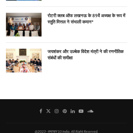
रोटरी क्लब ऑफ लखनऊ के 89वें अध्यक्ष के रूप में
स्तुति मित्तल ने संभाली कमान*
जयशंकर और उज़्बेक विदेश मंत्री ने की रणनीतिक
संबंधों की समीक्षा
@2023 -समाचार 10 India. All Right Reserved.