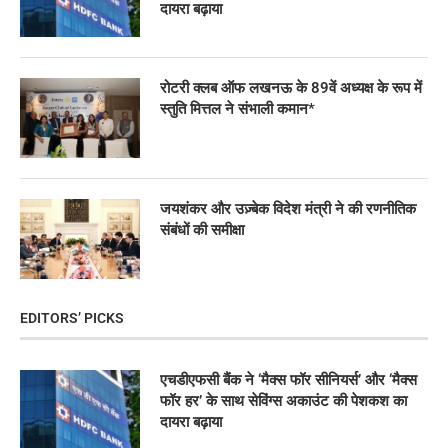
दायरा बढ़ाया
रोटरी क्लब ऑफ लखनऊ के 89वें अध्यक्ष के रूप में
स्तुति मित्तल ने संभाली कमान*
जयशंकर और उज़्बेक विदेश मंत्री ने की रणनीतिक
संबंधों की समीक्षा
EDITORS’ PICKS
एचडीएफसी बैंक ने ‘मैक्स फॉर सीनियर्स’ और ‘मैक्स
फॉर हर’ के साथ सेविंग्स अकाउंट की पेशकश का
दायरा बढ़ाया