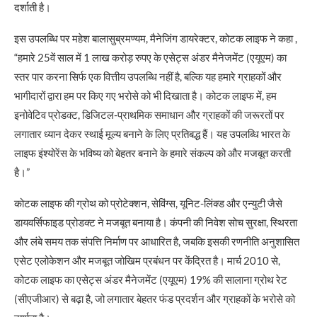
दर्शाती है।
इस उपलब्धि पर महेश बालासुब्रमण्यम, मैनेजिंग डायरेक्टर, कोटक लाइफ ने कहा ,
“हमारे 25वें साल में 1 लाख करोड़ रुपए के एसेट्स अंडर मैनेजमेंट (एयूएम) का
स्तर पार करना सिर्फ एक वित्तीय उपलब्धि नहीं है, बल्कि यह हमारे ग्राहकों और
भागीदारों द्वारा हम पर किए गए भरोसे को भी दिखाता है। कोटक लाइफ में, हम
इनोवेटिव प्रोडक्ट, डिजिटल-प्राथमिक समाधान और ग्राहकों की जरूरतों पर
लगातार ध्यान देकर स्थाई मूल्य बनाने के लिए प्रतिबद्ध हैं। यह उपलब्धि भारत के
लाइफ इंश्योरेंस के भविष्य को बेहतर बनाने के हमारे संकल्प को और मजबूत करती
है।”
कोटक लाइफ की ग्रोथ को प्रोटेक्शन, सेविंग्स, यूनिट-लिंक्ड और एन्युटी जैसे
डायवर्सिफाइड प्रोडक्ट ने मजबूत बनाया है। कंपनी की निवेश सोच सुरक्षा, स्थिरता
और लंबे समय तक संपत्ति निर्माण पर आधारित है, जबकि इसकी रणनीति अनुशासित
एसेट एलोकेशन और मजबूत जोखिम प्रबंधन पर केंद्रित है। मार्च 2010 से,
कोटक लाइफ का एसेट्स अंडर मैनेजमेंट (एयूएम) 19% की सालाना ग्रोथ रेट
(सीएजीआर) से बढ़ा है, जो लगातार बेहतर फंड प्रदर्शन और ग्राहकों के भरोसे को