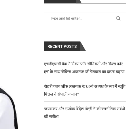
RECENT POSTS
एचडीएफसी बैंक ने ‘मैक्स फॉर सीनियर्स’ और ‘मैक्स फॉर
हर’ के साथ सेविंग्स अकाउंट की पेशकश का दायरा बढ़ाया
रोटरी क्लब ऑफ लखनऊ के 89वें अध्यक्ष के रूप में स्तुति
मित्तल ने संभाली कमान*
जयशंकर और उज़्बेक विदेश मंत्री ने की रणनीतिक संबंधों
की समीक्षा