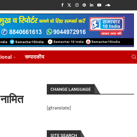
tional
सम्पादकीय
CHANGE LANGUAGE
 नामित
[gtranslate]
SITE SEARCH