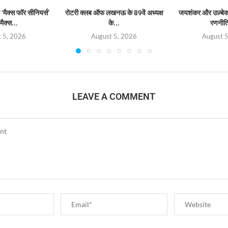
‘मैक्स फॉर सीनियर्स’
रोटरी क्लब ऑफ लखनऊ के 89वें अध्यक्ष
जयशंकर और उज़्बेक व
मैक्स...
के...
रणनीत
 5, 2026
August 5, 2026
August 
LEAVE A COMMENT